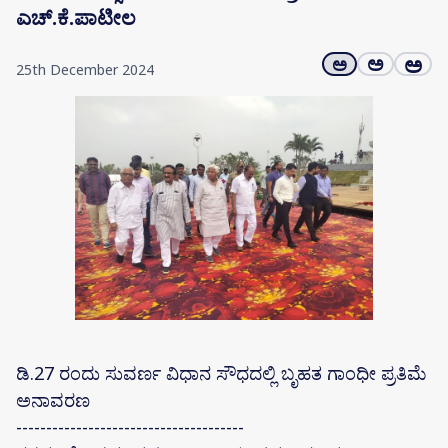
ಎಚ್.ಕೆ.ಪಾಟೀಲ
ಅ
ಅ
ಅ
25th December 2024
ಡಿ.27 ರಂದು ಸುವರ್ಣ ವಿಧಾನ ಸೌಧದಲ್ಲಿ ಬೃಹತ ಗಾಂಧೀ‌ ಪ್ರತಿಮೆ
ಅನಾವರಣ
--------------------------------------