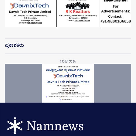
ಪ್ರಕಾಶಕರು