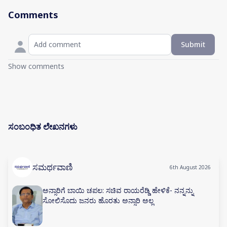
Comments
Submit
Show comments
ಸಂಬಂಧಿತ ಲೇಖನಗಳು
ಸಮರ್ಥವಾಣಿ
6th August 2026
ಅನ್ಸಾರಿಗೆ ಬಾಯಿ ಚಪಲ: ಸಚಿವ ರಾಯರೆಡ್ಡಿ ಹೇಳಿಕೆ- ನನ್ನನ್ನು
ಸೋಲಿಸೊದು ಜನರು ಹೊರತು ಅನ್ಸಾರಿ ಅಲ್ಲ