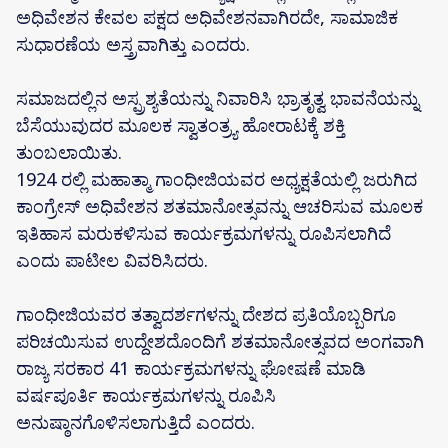
ಅಧಿವೇಶನ ಕೇವಲ ಪಕ್ಷದ ಅಧಿವೇಶನವಾಗಿರದೇ, ಸಾಮಾಜಿಕ‌
ಸುಧಾರಣೆಯ ಅಸ್ತ್ರವಾಗಿತ್ತು ಎಂದರು.
ಸಮಾಜದಲ್ಲಿನ‌ ಅಸ್ಪ್ರಶ್ಯತೆಯನ್ನು ನಿವಾರಿಸಿ ಭ್ರಾತೃತ್ವ ಭಾವನೆಯನ್ನು
ಬೆಸೆಯುವುದರ ಮೂಲಕ ಸ್ವಾತಂತ್ರ್ಯ ಹೋರಾಟಕ್ಕೆ ಶಕ್ತಿ
ತುಂಬಲಾಯಿತು.
1924 ರಲ್ಲಿ ಮಹಾತ್ಮಾ ಗಾಂಧೀಜಿಯವರ ಅಧ್ಯಕ್ಷತೆಯಲ್ಲಿ ಜರುಗಿದ
ಕಾಂಗ್ರೇಸ್ ಅಧಿವೇಶನ ಶತಮಾನೋತ್ಸವನ್ನು ಆಚರಿಸುವ ಮೂಲಕ
ಇತಿಹಾಸ ಮರುಕಳಿಸುವ ಕಾರ್ಯಕ್ರಮಗಳನ್ನು ರೂಪಿಸಲಾಗಿದೆ
ಎಂದು ಪಾಟೀಲ ವಿವರಿಸಿದರು.
ಗಾಂಧೀಜಿಯವರ ತತ್ವಾದರ್ಶಗಳನ್ನು ದೇಶದ ಪ್ರತಿಯೊಬ್ಬರಿಗೂ
ಪರಿಚಯಿಸುವ ಉದ್ದೇಶದೊಂದಿಗೆ ಶತಮಾನೋತ್ಸವದ ಅಂಗವಾಗಿ
ರಾಜ್ಯ ಸರಕಾರ 41 ಕಾರ್ಯಕ್ರಮಗಳನ್ನು ಘೋಷಣೆ ಮಾಡಿ
ವರ್ಷಪೂರ್ತಿ ಕಾರ್ಯಕ್ರಮಗಳನ್ನು ರೂಪಿಸಿ
ಅನುಷ್ಠಾನಗೊಳಿಸಲಾಗುತ್ತಿದೆ ಎಂದರು.