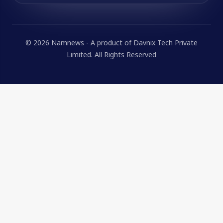
© 2026 Namnews - A product of Davnix Tech Private
Limited. All Rights Reserved