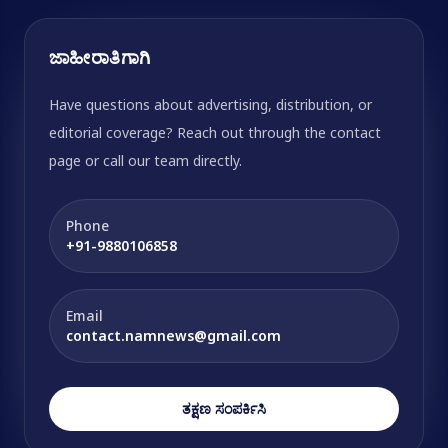
ಜಾಹೀರಾತಿಗಾಗಿ
Have questions about advertising, distribution, or
editorial coverage? Reach out through the contact
page or call our team directly.
Phone
+91-9880106858
Email
contact.namnews@gmail.com
ತಕ್ಷಣ ಸಂಪರ್ಕಿಸಿ