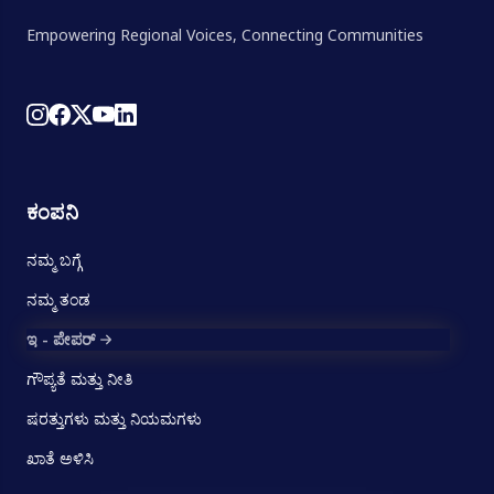
Empowering Regional Voices, Connecting Communities
ಕಂಪನಿ
ನಮ್ಮ ಬಗ್ಗೆ
ನಮ್ಮ ತಂಡ
ಇ - ಪೇಪರ್
ಗೌಪ್ಯತೆ ಮತ್ತು ನೀತಿ
ಷರತ್ತುಗಳು ಮತ್ತು ನಿಯಮಗಳು
ಖಾತೆ ಅಳಿಸಿ