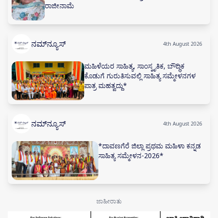
ರಾಜೀನಾಮೆ
ನಮ್‌ನ್ಯೂಸ್
4th August 2026
ಮಹಿಳೆಯರ ಸಾಹಿತ್ಯ, ಸಾಂಸ್ಕೃತಿಕ, ಬೌದ್ಧಿಕ
ಕೊಡುಗೆ ಗುರುತಿಸುವಲ್ಲಿ ಸಾಹಿತ್ಯ ಸಮ್ಮೇಳನಗಳ
ಪಾತ್ರ ಮಹತ್ವದ್ದು*
ನಮ್‌ನ್ಯೂಸ್
4th August 2026
*ದಾವಣಗೆರೆ ಜಿಲ್ಲಾ ಪ್ರಥಮ ಮಹಿಳಾ ಕನ್ನಡ
ಸಾಹಿತ್ಯ ಸಮ್ಮೇಳನ-2026*