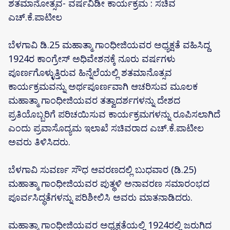
ಶತಮಾನೋತ್ಸವ- ವರ್ಷವಿಡೀ ಕಾರ್ಯಕ್ರಮ : ಸಚಿವ
ಎಚ್.ಕೆ.ಪಾಟೀಲ
ಬೆಳಗಾವಿ ಡಿ.25 ಮಹಾತ್ಮಾ ಗಾಂಧೀಜಿಯವರ ಅಧ್ಯಕ್ಷತೆ ವಹಿಸಿದ್ದ
1924ರ ಕಾಂಗ್ರೇಸ್ ಅಧಿವೇಶನಕ್ಕೆ ನೂರು ವರ್ಷಗಳು
ಪೂರ್ಣಗೊಳ್ಳುತ್ತಿರುವ ಹಿನ್ನೆಲೆಯಲ್ಲಿ ಶತಮಾನೊತ್ಸವ
ಕಾರ್ಯಕ್ರಮವನ್ನು ಅರ್ಥಪೂರ್ಣವಾಗಿ ಆಚರಿಸುವ ಮೂಲಕ
ಮಹಾತ್ಮಾ ಗಾಂಧೀಜಿಯವರ ತತ್ವಾದರ್ಶಗಳನ್ನು ದೇಶದ
ಪ್ರತಿಯೊಬ್ಬರಿಗೆ ಪರಿಚಯಿಸುವ ಕಾರ್ಯಕ್ರಮಗಳನ್ನು ರೂಪಿಸಲಾಗಿದೆ
ಎಂದು ಪ್ರವಾಸೊದ್ಯಮ ಇಲಾಖೆ ಸಚಿವರಾದ ಎಚ್.ಕೆ.ಪಾಟೀಲ
ಅವರು ತಿಳಿಸಿದರು.
ಬೆಳಗಾವಿ ಸುವರ್ಣ ಸೌಧ ಆವರಣದಲ್ಲಿ ಬುಧವಾರ (ಡಿ.25)
ಮಹಾತ್ಮಾ ಗಾಂಧೀಜಿಯವರ ಪುತ್ಥಳಿ ಅನಾವರಣ ಸಮಾರಂಭದ
ಪೂರ್ವಸಿದ್ಧತೆಗಳನ್ನು ಪರಿಶೀಲಿಸಿ ಅವರು‌ ಮಾತನಾಡಿದರು.
ಮಹಾತ್ಮಾ ಗಾಂಧೀಜಿಯವರ ಅಧ್ಯಕ್ಷತೆಯಲ್ಲಿ 1924ರಲ್ಲಿ ಜರುಗಿದ