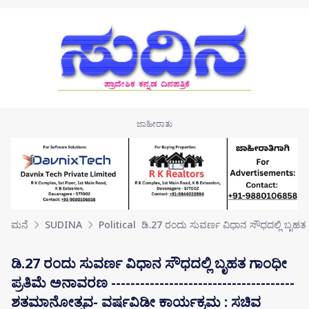
Skip to main content
ಮನೆ
SUDINA
Political
ಡಿ.27 ರಂದು ಸುವರ್ಣ ವಿಧಾನ ಸೌಧದಲ್ಲಿ ಬೃಹತ
ಡಿ.27 ರಂದು ಸುವರ್ಣ ವಿಧಾನ ಸೌಧದಲ್ಲಿ ಬೃಹತ ಗಾಂಧೀ‌
ಪ್ರತಿಮೆ ಅನಾವರಣ --------------------------------------
ಶತಮಾನೋತ್ಸವ- ವರ್ಷವಿಡೀ ಕಾರ್ಯಕ್ರಮ : ಸಚಿವ