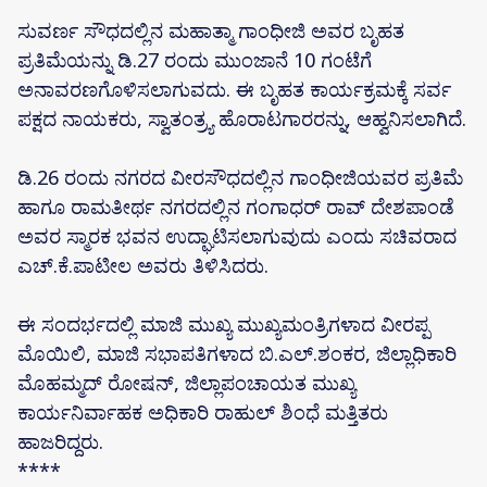
ಸುವರ್ಣ ಸೌಧದಲ್ಲಿನ ಮಹಾತ್ಮಾ ಗಾಂಧೀಜಿ ಅವರ ಬೃಹತ
ಪ್ರತಿಮೆಯನ್ನು ಡಿ.27 ರಂದು ಮುಂಜಾನೆ 10 ಗಂಟೆಗೆ
ಅನಾವರಣಗೊಳಿಸಲಾಗುವದು. ಈ ಬೃಹತ ಕಾರ್ಯಕ್ರಮಕ್ಕೆ ಸರ್ವ
ಪಕ್ಷದ ನಾಯಕರು, ಸ್ವಾತಂತ್ರ್ಯ ಹೊರಾಟಗಾರರನ್ನು, ಆಹ್ವನಿಸಲಾಗಿದೆ.
ಡಿ.26 ರಂದು ನಗರದ‌ ವೀರಸೌಧದಲ್ಲಿನ ಗಾಂಧೀಜಿಯವರ ಪ್ರತಿಮೆ
ಹಾಗೂ ರಾಮತೀರ್ಥ ನಗರದಲ್ಲಿನ ಗಂಗಾಧರ್ ರಾವ್ ದೇಶಪಾಂಡೆ
ಅವರ ಸ್ಮಾರಕ ಭವನ ಉದ್ಘಾಟಿಸಲಾಗುವುದು ಎಂದು ಸಚಿವರಾದ
ಎಚ್.ಕೆ.ಪಾಟೀಲ ಅವರು ತಿಳಿಸಿದರು.
ಈ ಸಂದರ್ಭದಲ್ಲಿ ಮಾಜಿ‌ ಮುಖ್ಯ ಮುಖ್ಯಮಂತ್ರಿಗಳಾದ ವೀರಪ್ಪ‌
ಮೊಯಿಲಿ, ಮಾಜಿ ಸಭಾಪತಿಗಳಾದ ಬಿ.ಎಲ್.ಶಂಕರ, ಜಿಲ್ಲಾಧಿಕಾರಿ
ಮೊಹಮ್ಮದ್ ರೋಷನ್, ಜಿಲ್ಲಾ‌ಪಂಚಾಯತ ಮುಖ್ಯ
ಕಾರ್ಯನಿರ್ವಾಹಕ ಅಧಿಕಾರಿ ರಾಹುಲ್ ಶಿಂಧೆ ಮತ್ತಿತರು
ಹಾಜರಿದ್ದರು.
****