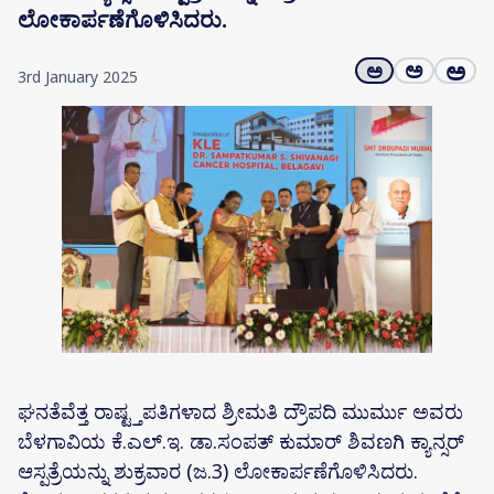
ಲೋಕಾರ್ಪಣೆಗೊಳಿಸಿದರು.
ಅ
ಅ
ಅ
3rd January 2025
ಘನತೆವೆತ್ತ ರಾಷ್ಟ್ತಪತಿಗಳಾದ ಶ್ರೀಮತಿ ದ್ರೌಪದಿ ಮುರ್ಮು ಅವರು
ಬೆಳಗಾವಿಯ ಕೆ.ಎಲ್.ಇ. ಡಾ.ಸಂಪತ್ ಕುಮಾರ್ ಶಿವಣಗಿ ಕ್ಯಾನ್ಸರ್
ಆಸ್ಪತ್ರೆಯನ್ನು ಶುಕ್ರವಾರ (ಜ.3) ಲೋಕಾರ್ಪಣೆಗೊಳಿಸಿದರು.