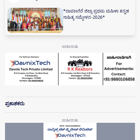
*ದಾವಣಗೆರೆ ಜಿಲ್ಲಾ ಪ್ರಥಮ ಮಹಿಳಾ ಕನ್ನಡ
ಸಾಹಿತ್ಯ ಸಮ್ಮೇಳನ-2026*
ಪ್ರಕಾಶಕರು