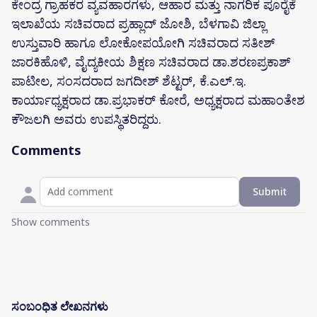
ಕೇಂದ್ರ ಗ್ರಾಹಕರ ವ್ಯವಹಾರಗಳು, ಆಹಾರ ಮತ್ತು ನಾಗರಿಕ ಪೂರೈಕೆ
ಇಲಾಖೆಯ ಸಚಿವರಾದ ಪ್ರಹ್ಲಾದ್ ಜೋಶಿ, ಬೆಳಗಾವಿ ಜಿಲ್ಲಾ
ಉಸ್ತುವಾರಿ ಹಾಗೂ ಲೋಕೋಪಯೋಗಿ ಸಚಿವರಾದ ಸತೀಶ್
ಜಾರಕಿಹೊಳಿ, ವೈದ್ಯಕೀಯ ಶಿಕ್ಷಣ ಸಚಿವರಾದ ಡಾ.ಶರಣಪ್ರಕಾಶ್
ಪಾಟೀಲ, ಸಂಸದರಾದ ಜಗದೀಶ್ ಶೆಟ್ಟರ್, ಕೆ.ಎಲ್.ಇ.
ಕಾರ್ಯಾಧ್ಯಕ್ಷರಾದ ಡಾ.ಪ್ರಭಾಕರ್ ಕೋರೆ, ಅಧ್ಯಕ್ಷರಾದ ಮಹಾಂತೇಶ
ಕೌಜಲಗಿ ಅವರು ಉಪಸ್ಥಿತರಿದ್ದರು.
Comments
Submit
Show comments
ಸಂಬಂಧಿತ ಲೇಖನಗಳು