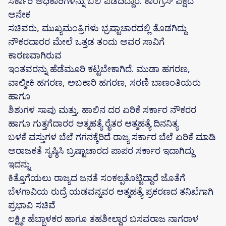
ಸರ್ಕಾರಿ ಅಧಿಕಾರಿಗಳನ್ನು ಬಲಿ ಪಡೆದಿದ್ದಾರೆ. ಕಾಂಗ್ರೆಸ್ ಪಕ್ಷದ
ಅನೇಕ
ಸಚಿವರು, ಮುಖ್ಯಮಂತ್ರಿಗಳು ಭ್ರಷ್ಟಾಚಾರದಲ್ಲಿ ತೊಡಗಿದ್ದು
ನೌಕರದಾರರ ಮೇಲೆ ಒತ್ತಡ ತಂದು ಅವರ ಸಾವಿಗೆ
ಕಾರಣವಾಗಿರುವ
ಇಂತವರನ್ನು ಹೆಡೆಮೂರಿ ಕಟ್ಟಬೇಕಾಗಿದೆ. ಮುಡಾ ಹಗರಣ,
ವಾಲ್ಮೀಕಿ ಹಗರಣ, ಅಬಕಾರಿ ಹಗರಣ, ಸರಣಿ ಬಾಣಂತಿಯರು
ಹಾಗೂ
ಶಿಶುಗಳ ಸಾವು ಮತ್ತು, ಹಾಲಿನ ದರ ಏರಿಕೆ ಸರ್ಕಾರ ನೌಕರರ
ಹಾಗೂ ಗುತ್ತಗೆದಾರರ ಆತ್ಮಹತ್ಯೆ ರೈತರ ಆತ್ಮಹತ್ಯೆ ದಿನನಿತ್ಯ
ಬಳಕೆ ವಸ್ತುಗಳ ಬೆಲೆ ಗಗನಕ್ಕೆರಿದೆ ರಾಜ್ಯ ಸರ್ಕಾರ ಬೆಲೆ ಏರಿಕೆ ಮಾಡಿ
ಅರಾಜಕತೆ ಸೃಷ್ಠಿಸಿ ಬ್ರಷ್ಟಾಚಾರದ ಪಾಪರ ಸರ್ಕಾರ ಇದಾಗಿದ್ದು
ಇದನ್ನು
ಕಿತ್ತೊಗೆಯಲು ರಾಜ್ಯದ ಜನತೆ ಸಂಕಲ್ಪತೊಟ್ಟಿದ್ದಾರೆ ಜೊತೆಗೆ
ಬೆಳಗಾವಿಯ ರುದ್ರೆ ಯಡವನ್ನವರ ಆತ್ಮಹತ್ಯೆ ಪ್ರಕರಣದ ತನಿಖೆಗಾಗಿ
ಪ್ರಭಾವಿ ಸಚಿವೆ
ಲಕ್ಷ್ಮೀ ಹೆಬ್ಬಾಳಕರ ಹಾಗೂ ತಹಶೀಲ್ದಾರ ಬಸವರಾಜ ನಾಗರಾಳ