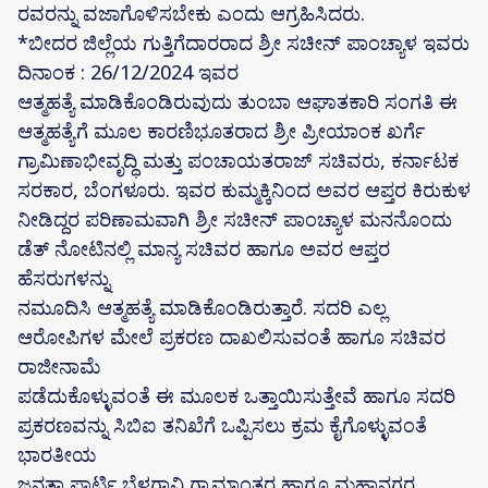
ರವರನ್ನು ವಜಾಗೊಳಿಸಬೇಕು ಎಂದು ಆಗ್ರಹಿಸಿದರು.
*ಬೀದರ ಜಿಲ್ಲೆಯ ಗುತ್ತಿಗೆದಾರರಾದ ಶ್ರೀ ಸಚೀನ್ ಪಾಂಚ್ಯಾಳ ಇವರು
ದಿನಾಂಕ : 26/12/2024 ಇವರ
ಆತ್ಮಹತ್ಯೆ ಮಾಡಿಕೊಂಡಿರುವುದು ತುಂಬಾ ಆಘಾತಕಾರಿ ಸಂಗತಿ ಈ
ಆತ್ಮಹತ್ಯೆಗೆ ಮೂಲ ಕಾರಣಿಭೂತರಾದ ಶ್ರೀ ಪ್ರೀಯಾಂಕ ಖರ್ಗೆ
ಗ್ರಾಮಿಣಾಭೀವೃದ್ಧಿ ಮತ್ತು ಪಂಚಾಯತರಾಜ್ ಸಚಿವರು, ಕರ್ನಾಟಕ
ಸರಕಾರ, ಬೆಂಗಳೂರು. ಇವರ ಕುಮ್ಮಕ್ಕಿನಿಂದ ಅವರ ಆಪ್ತರ ಕಿರುಕುಳ
ನೀಡಿದ್ದರ ಪರಿಣಾಮವಾಗಿ ಶ್ರೀ ಸಚೀನ್ ಪಾಂಚ್ಯಾಳ ಮನನೊಂದು
ಡೆತ್ ನೋಟಿನಲ್ಲಿ ಮಾನ್ಯ ಸಚಿವರ ಹಾಗೂ ಅವರ ಆಪ್ತರ
ಹೆಸರುಗಳನ್ನು
ನಮೂದಿಸಿ ಆತ್ಮಹತ್ಯೆ ಮಾಡಿಕೊಂಡಿರುತ್ತಾರೆ. ಸದರಿ ಎಲ್ಲ
ಆರೋಪಿಗಳ ಮೇಲೆ ಪ್ರಕರಣ ದಾಖಲಿಸುವಂತೆ ಹಾಗೂ ಸಚಿವರ
ರಾಜೀನಾಮೆ
ಪಡೆದುಕೊಳ್ಳುವಂತೆ ಈ ಮೂಲಕ ಒತ್ತಾಯಿಸುತ್ತೇವೆ ಹಾಗೂ ಸದರಿ
ಪ್ರಕರಣವನ್ನು ಸಿಬಿಐ ತನಿಖೆಗೆ ಒಪ್ಪಿಸಲು ಕ್ರಮ ಕೈಗೊಳ್ಳುವಂತೆ
ಭಾರತೀಯ
ಜನತಾ ಪಾರ್ಟಿ ಬೆಳಗಾವಿ ಗ್ರಾಮಾಂತರ ಹಾಗೂ ಮಹಾನಗರ