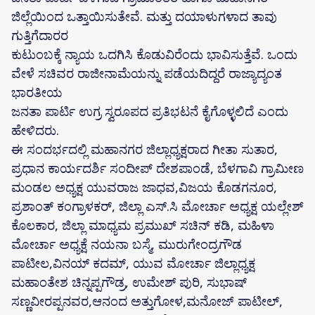
ಜಿಲ್ಲೆಯಿಂದ ಒತ್ತಾಯಿಸುತೇವೆ. ಮತ್ತು ದಯಾಳುಗಳಾದ ತಾವು
ಗುತ್ತಿಗೆದಾರರ
ಕುಟುಂಬಕ್ಕೆ ನ್ಯಾಯ ಒದಗಿಸಿ ಕೊಡುವಿರೆಂದು ಭಾವಿಸುತ್ತೆವೆ. ಒಂದು
ವೇಳೆ ಸಚಿವರ ರಾಜೀನಾಮೆಯನ್ನು ಪಡೆಯದಿದ್ದರೆ ರಾಜ್ಯಾದ್ಯಂತ
ಭಾರತೀಯ
ಜನತಾ ಪಾರ್ಟಿ ಉಗ್ರ ಸ್ವರೂಪದ ಪ್ರತಿಭಟನೆ ಕೈಗೊಳ್ಳಲಿದೆ ಎಂದು
ಹೇಳಿದರು.
ಈ ಸಂದರ್ಭದಲ್ಲಿ ಮಹಾನಗರ ಜಿಲ್ಲಾಧ್ಯಕ್ಷರಾದ ಗೀತಾ ಸುತಾರ,
ಪ್ರಧಾನ ಕಾರ್ಯದರ್ಶಿ ಸಂದೀಪ್ ದೇಶಪಾಂಡೆ, ಬೆಳಗಾವಿ ಗ್ರಾಮೀಣ
ಮಂಡಲ ಅಧ್ಯಕ್ಷ ಯುವರಾಜ ಜಾಧವ,ವಿಜಯ ಕೊಡಗನೂರ,
ಪ್ರಶಾಂತ್ ಕಂಗ್ರಾಳಕರ್, ಜಿಲ್ಲಾ ಎಸ್.ಸಿ ಮೋರ್ಚಾ ಅಧ್ಯಕ್ಷ ಯಲ್ಲೇಶ್
ಕೊಲಕಾರ, ಜಿಲ್ಲಾ ಮಾಧ್ಯಮ ಪ್ರಮುಖ್ ಸಚಿನ್ ಕಡಿ, ಮಹಿಳಾ
ಮೋರ್ಚಾ ಅಧ್ಯಕ್ಷೆ ನಯನಾ ಬಸ್ಮೆ, ಮುರುಗೇಂದ್ರಗೌಡ
ಪಾಟೀಲ,ವಿನಯ್ ಕದಮ್, ಯುವ ಮೋರ್ಚಾ ಜಿಲ್ಲಾಧ್ಯಕ್ಷ
ಮಹಾಂತೇಶ ಚಿನ್ನಪ್ಪಗೌಡ್ರ, ಉಮೇಶ್ ಪುರಿ, ಸುಭಾಷ್
ಸಣ್ಣವೀರಪ್ಪನವರ,ಆನಂದ ಅತ್ತುಗೋಳ,ಮನೋಜ್ ಪಾಟೀಲ್,