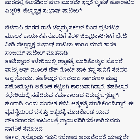
ವಾರದಲ್ಲಿ ಕೆಲಸದಿಂದ ವಜಾ ಮಾಡದೇ ಇದ್ದರೆ ಬೃಹತ್ ಹೋರಾಟದ
ಎಚ್ಚರಿಕೆ: ಜಿಲ್ಲಾಧ್ಯಕ್ಷ ಸುಭಾಷ್ ಪಾಟೀಲ*
ಬೆಳಗಾವಿ ನಗರದ ರಾಣಿ ಚೆನ್ನಮ್ಮ ಸರ್ಕಲ್ ದಿಂದ ಪ್ರತಿಭಟನೆ
ಮೂಲಕ ಕಾರ್ಯಕರ್ತರೊಂದಿಗೆ ತೆರಳಿ ಜಿಲ್ಲಾಧಿಕಾರಿಗಳಿಗೆ ಭೇಟಿ
ನೀಡಿ ಜಿಲ್ಲಾಧ್ಯಕ್ಷ ಸುಭಾಷ್ ಪಾಟೀಲ ಹಾಗೂ ಮಾಜಿ ಶಾಸಕ
ಸಂಜಯ್ ಪಾಟೀಲ್ ಮಾತನಾಡಿ
ತಹಶಿಲ್ದಾರರ ಕಚೇರಿಯಲ್ಲಿ ಆತ್ಮಹತ್ಯೆ ಮಾಡಿಕೊಳ್ಳುವ ಮೊದಲೆ
ವಾಟ್ಸ್ ಆಫ್ ಮೂಲಕ ಡೆತ್‌ ನೋಟ್ ಹಾಕಿ ತನ್ನ ಸಾವಿಗೆ ಸಚಿವರ
ಆಪ್ತ ಸೋಮು, ತಹಶಿಲ್ದಾರ ಬಸವರಾಜ ನಾಗರಗಾಳ ಮತ್ತು
ಸಹೋದ್ಯೋಗಿ ಅಶೋಕ ಕಟ್ಟಲಗಿ ಕಾರಣವಾಗಿದ್ದಾರೆ. ತಹಶಿಲ್ದಾರ
ಕಛೇರಿಯಲ್ಲಿ ನಡೆದಿರುವ ಕರ್ಮಕಾಂಡದ ವಿರುದ್ಧ ಒಗ್ಗಟ್ಟಾಗಿ
ಹೊರಾಡಿ ಎಂದು ಸಂದೇಶ ಕಳಿಸಿ ಆತ್ಮಹತ್ಯೆ ಮಾಡಿಕೊಂಡಿದ್ದಾರೆ. ಈ
ವ್ಯವಸ್ಥೆಯಿಂದ ಬೆಸತ್ತು ಆತ್ಮಹತ್ಯೆ ಮಾಡಿಕೊಂಡ ಯುವ
ನೌಕರದಾರರನ ಕುಟುಂಬಕ್ಕೆ ನ್ಯಾಯವದಿಗಿಸಬೇಕಾಗಿರುವದು
ನಾಗರಿಕ ಸಮಾಜದ
ಕರ್ತವ್ಯ .ಇನ್ನೊಂದು ಗಮನಿಸಬೇಕಾದ ಅಂಶವೆಂದರೆ ಯಾವುದೇ