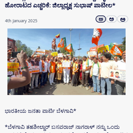
ಹೋರಾಟದ ಎಚ್ಚರಿಕೆ: ಜಿಲ್ಲಾಧ್ಯಕ್ಷ ಸುಭಾಷ್ ಪಾಟೀಲ*
ಅ
ಅ
ಅ
4th January 2025
ಭಾರತೀಯ ಜನತಾ ಪಾರ್ಟಿ ಬೆಳಗಾವಿ*
*ಬೆಳಗಾವಿ ತಹಶೀಲ್ದಾರ್ ಬಸವರಾಜ್ ನಾಗರಾಳ್ ನನ್ನು ಒಂದು