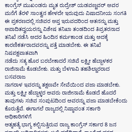
ಕಾಂಗ್ರೆಸ್ ಮುಖಂಡರು ಮೃತ ರುದ್ರೇಶ್ ಯಡವಣ್ಣವರ್ ಅವರ
ಮನೆಗೆ ತೆರಳಿ ಸಾಂತ್ವನ ಹೇಳದೇ ಇರುವುದು ವಿಷಾದನೀಯ ಸಂಗತಿ
ಈ ಪ್ರಕರಣದಲ್ಲಿ ಸಚಿವರ ಆಪ್ತ ಇರುವದರಿಂದ ಆತನನ್ನು ಮತ್ತು
ಆಪಾದಿತದ್ವಯರನ್ನು ವಿಶೇಷ ತನಿಖಾ ತಂಡದಿಂದ ತಿವ್ರತರನಾದ
ತನಿಖೆ ನಡೆಸಿ ಅದರ ಹಿಂದಿನ ಕರ್ಮಕಾಂಡ ಮತ್ತು ಅದಕ್ಕೆ
ಕಾರಣಿಕರ್ತರಾದವರನ್ನು ಪತ್ತೆ ಮಾಡಬೇಕು. ಈ ತನಿಖೆ
ನಿಷಪಕ್ಷಪಾತವಾಗಿ
ನಡೆದು ಸತ್ಯ ಹೊರ ಬರಬೇಕಾದರೆ ಸಚಿವೆ ಲಕ್ಷ್ಮೀ ಹೆಬ್ಬಾಳಕರ
ರಾಜಿನಾಮೆ ಕೊಡಬೇಕು. ಮತ್ತು ಬೆಳಗಾವಿ ತಹಶಿಲ್ದಾರರಾದ
ಬಸವರಾಜ
ನಾಗರಾಳ ಇವರನ್ನು ತಕ್ಷಣವೇ ಸೇವೆಯಿಂದ ವಜಾ ಮಾಡಬೇಕು.
ಮತ್ತು ಲಕ್ಷ್ಮೀ ಹೆಬ್ಬಾಳ್ಳರ ಅವರು ರಾಜೀನಾಮೆ ಕೊಡದೆ ಹೊದರೆ
ತಾವುಗಳು ಸಚಿವ ಸಂಪುಟದಿಂದ ಅವರನ್ನು ವಜಾ ಮಾಡಬೇಕೆಂದು
ಕೊರುತ್ತೆವೆ. ಈಗಾಗಲೆ ರಾಜ್ಯದಲ್ಲಿ ನಿಷ್ಠಾವಂತ ಸರ್ಕಾರಿ
ಅಧಿಕಾರಿಗಳಿಗೆ
ಆತ್ಮಹತ್ಯೆ ಭಾಗ್ಯ ಕಲ್ಪಿಸುತ್ತಿರುವ ರಾಜ್ಯ ಕಾಂಗ್ರೆಸ್ ಸರ್ಕಾರ 8 ಜನ