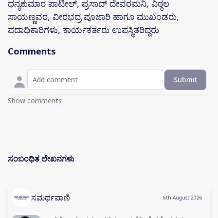
ಧನ್ಯಕುಮಾರ ಪಾಟೀಲ್, ಪ್ರಸಾದ್ ದೇವರಮನಿ, ವಿಠ್ಠಲ
ಸಾಯಣ್ಣವರ, ವೀರಭದ್ರ ಪೂಜಾರಿ ಹಾಗೂ ಮುಖಂಡರು,
ಪದಾಧಿಕಾರಿಗಳು, ಕಾರ್ಯಕರ್ತರು ಉಪಸ್ಥಿತರಿದ್ದರು
Comments
Submit
Show comments
ಸಂಬಂಧಿತ ಲೇಖನಗಳು
ಸಮರ್ಥವಾಣಿ
6th August 2026