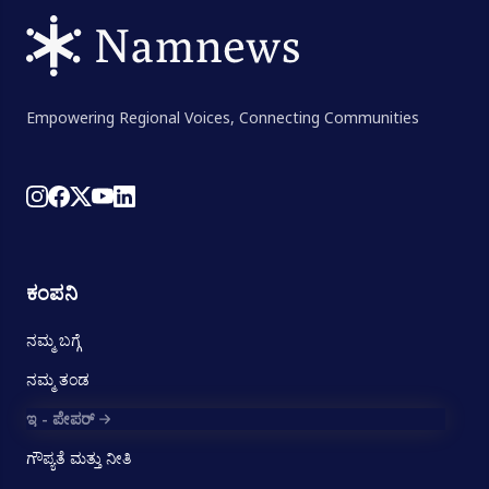
Empowering Regional Voices, Connecting Communities
ಕಂಪನಿ
ನಮ್ಮ ಬಗ್ಗೆ
ನಮ್ಮ ತಂಡ
ಇ - ಪೇಪರ್
ಗೌಪ್ಯತೆ ಮತ್ತು ನೀತಿ