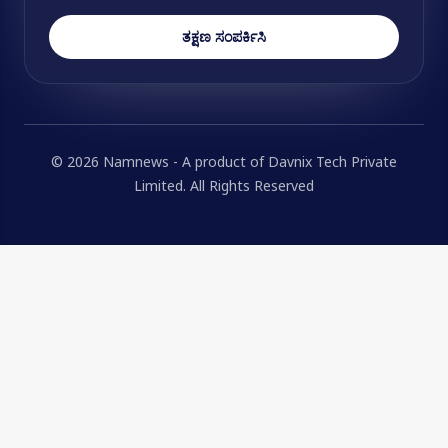
ತಕ್ಷಣ ಸಂಪರ್ಕಿಸಿ
© 2026 Namnews - A product of Davnix Tech Private
Limited. All Rights Reserved