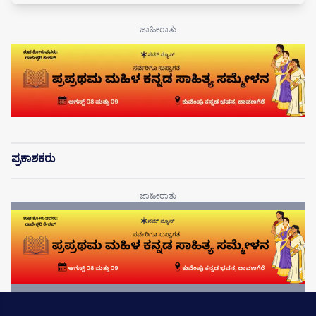
ಪ್ರಕಾಶಕರು