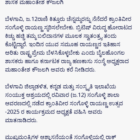
ಶಾಸಕ ಮಹಾಂತೇಶ ಕೌಜಲಗಿ
ಬೆಳಗಾವಿ, ಜ.12ರಾಣಿ ಕಿತ್ತೂರು ಚೆನ್ನಮ್ಮರನ್ನು ನೆನೆದರೆ ಕ್ರಾಂತಿವೀರ
ಸಂಗೊಳ್ಳಿ ರಾಯಣ್ಣ ಸ್ಮರಿಸಲೇಬೇಕು. ಬ್ರಿಟಿಷ್ ವಿರುದ್ಧ ಹೋರಾಟದ
ಕಿಚ್ಚು ಹಚ್ಚಿ ತಮ್ಮ ಬಲಿದಾನಗಳ ಮೂಲಕ ಸ್ವಾತಂತ್ರ್ಯ ತಂದು
ಕೊಟ್ಟಿದ್ದಾರೆ. ಇಂದಿನ ಯುವ ಸಮೂಹ ರಾಯಣ್ಣನ ಇತಿಹಾಸ
ಅರಿತು ರಾಷ್ಟ್ರಪ್ರೇಮ ಬೆಳಸಿಕೊಳ್ಳಬೇಕು ಎಂದು ಬೈಲಹೊಂಗಲ
ಶಾಸಕರು ಹಾಗೂ ಕರ್ನಾಟಕ ರಾಜ್ಯ ಹಣಕಾಸು ಸಂಸ್ಥೆ ಅಧ್ಯಕ್ಷರಾದ
ಮಹಾಂತೇಶ ಕೌಜಲಗಿ ಅವರು ಕರೆ ನೀಡಿದರು.
ಬೆಳಗಾವಿ ಜಿಲ್ಲಾಡಳಿತ, ಕನ್ನಡ ಮತ್ತು ಸಂಸ್ಕೃತಿ ಇಲಾಖೆಯ
ಸಂಯುಕ್ತ ಆಶ್ರಯದಲ್ಲಿ ರವಿವಾರ (ಜ.12) ಸಂಗೊಳ್ಳಿ ಶಾಲಾ
ಆವರಣದಲ್ಲಿ ನಡೆದ ಕ್ರಾಂತಿವೀರ ಸಂಗೊಳ್ಳಿ ರಾಯಣ್ಣ ಉತ್ಸವ
-2025 ರ ಕಾರ್ಯಕ್ರಮದ ಅಧ್ಯಕ್ಷತೆ ವಹಿಸಿ ಅವರು
ಮಾತನಾಡಿದರು.
ಮುಖ್ಯಮಂತ್ರಿಗಳ ಆಶ್ವಾಸನೆಯಂತೆ ಸಂಗೊಳ್ಳಿಯಲ್ಲಿ ರಾಕ್