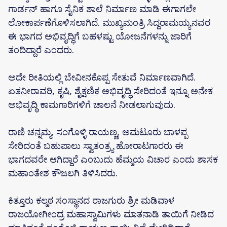
ಗಾರ್ಡನ್ ಹಾಗೂ ಸೈನಿಕ ಶಾಲೆ ನಿರ್ಮಾಣ ಮಾಡಿ ಈಗಾಗಲೇ
ಲೋಕಾರ್ಪಣೆಗೊಳಿಸಲಾಗಿದೆ. ಮುಖ್ಯಮಂತ್ರಿ ಸಿದ್ದರಾಮಯ್ಯನವರ
ಈ ಭಾಗದ ಅಭಿವೃದ್ಧಿಗೆ ಬಹಳಷ್ಟು ಯೋಜನೆಗಳನ್ನು ಜಾರಿಗೆ
ತಂದಿದ್ದಾರೆ ಎಂದರು.
ಅದೇ ರೀತಿಯಲ್ಲಿ ಬೇವೀನಕೊಪ್ಪ ಸೇತುವೆ ನಿರ್ಮಾಣವಾಗಿದೆ.
ಏತನೀರಾವರಿ, ಕೃಷಿ, ಶೈಕ್ಷಣಿಕ ಅಭಿವೃದ್ಧಿ ಸೇರಿದಂತೆ ಇನ್ನೂ ಅನೇಕ
ಅಭಿವೃದ್ಧಿ ಕಾಮಗಾರಿಗಳಿಗೆ ಚಾಲನೆ ನೀಡಲಾಗುವುದು.
ರಾಣಿ ಚನ್ನಮ್ಮ, ಸಂಗೊಳ್ಳಿ ರಾಯಣ್ಣ, ಅಮಟೂರು ಬಾಳಪ್ಪ
ಸೇರಿದಂತೆ ಬಹುಪಾಲು ಸ್ವಾತಂತ್ರ್ಯ ಹೋರಾಟಗಾರರು ಈ
ಭಾಗದವರೇ ಆಗಿದ್ದಾರೆ ಎಂಬುದು ಹೆಮ್ಮಯ ವಿಚಾರ ಎಂದು ಶಾಸಕ
ಮಹಾಂತೇಶ ಕೌಜಲಗಿ ತಿಳಿಸಿದರು.
ಕಿತ್ತೂರು ಕಲ್ಮಠ ಸಂಸ್ಥಾನದ ರಾಜಗುರು ಶ್ರೀ ಮಡಿವಾಳ
ರಾಜಯೋಗೀಂದ್ರ ಮಹಾಸ್ವಾಮಿಗಳು ಮಾತನಾಡಿ ತಾಯಿಗೆ ನೀಡಿದ