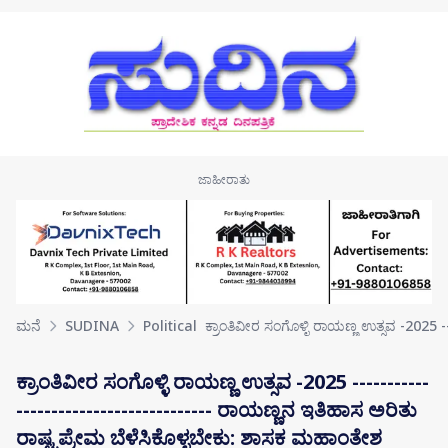
Skip to main content
ಮನೆ
SUDINA
Political
ಕ್ರಾಂತಿವೀರ ಸಂಗೊಳ್ಳಿ ರಾಯಣ್ಣ ಉತ್ಸವ -2025 -
ಕ್ರಾಂತಿವೀರ ಸಂಗೊಳ್ಳಿ ರಾಯಣ್ಣ ಉತ್ಸವ -2025 -----------
---------------------------- ರಾಯಣ್ಣನ ಇತಿಹಾಸ ಅರಿತು
ರಾಷ್ಟ್ರಪ್ರೇಮ ಬೆಳೆಸಿಕೊಳ್ಳಬೇಕು: ಶಾಸಕ ಮಹಾಂತೇಶ