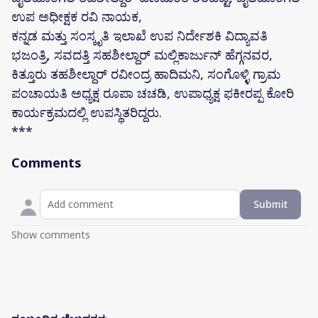
ಉಪ ಅಧೀಕ್ಷಕ ರವಿ ನಾಯಕ,
ಕನ್ನಡ ಮತ್ತು ಸಂಸ್ಕೃತಿ ಇಲಾಖೆ ಉಪ ನಿರ್ದೇಶಕಿ ವಿದ್ಯಾವತಿ
ಭಜಂತ್ರಿ, ಸವದತ್ತಿ ಸಹಶೀಲ್ದಾರ್ ಮಲ್ಲಿಕಾರ್ಜುನ್ ಹೆಗ್ಗನವರ,
ಕಿತ್ತೂರು ತಹಶೀಲ್ದಾರ್ ರವೀಂದ್ರ ಹಾದಿಮನಿ, ಸಂಗೊಳ್ಳಿ ಗ್ರಾಮ
ಪಂಚಾಯತಿ ಅಧ್ಯಕ್ಷ ರೂಪಾ ಚಚಡಿ, ಉಪಾಧ್ಯಕ್ಷ ಫಕೀರಪ್ಪ ಕೋರಿ
ಕಾರ್ಯಕ್ರಮದಲ್ಲಿ ಉಪಸ್ಥಿತರಿದ್ದರು.
***
Comments
Submit
Show comments