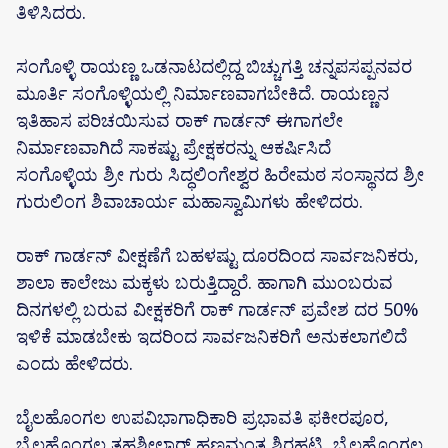
ತಿಳಿಸಿದರು.
ಸಂಗೊಳ್ಳಿ ರಾಯಣ್ಣ ಒಡನಾಟದಲ್ಲಿದ್ದ ಬಿಚ್ಚುಗತ್ತಿ ಚನ್ನಪಸಪ್ಪನವರ
ಮೂರ್ತಿ ಸಂಗೊಳ್ಳಿಯಲ್ಲಿ ನಿರ್ಮಾಣವಾಗಬೇಕಿದೆ. ರಾಯಣ್ಣನ
ಇತಿಹಾಸ ಪರಿಚಯಿಸುವ ರಾಕ್ ಗಾರ್ಡನ್ ಈಗಾಗಲೇ
ನಿರ್ಮಾಣವಾಗಿದೆ ಸಾಕಷ್ಟು ಪ್ರೇಕ್ಷಕರನ್ನು ಆಕರ್ಷಿಸಿದೆ
ಸಂಗೊಳ್ಳಿಯ ಶ್ರೀ ಗುರು ಸಿದ್ಧಲಿಂಗೇಶ್ವರ ಹಿರೇಮಠ ಸಂಸ್ಥಾನದ ಶ್ರೀ
ಗುರುಲಿಂಗ ಶಿವಾಚಾರ್ಯ ಮಹಾಸ್ವಾಮಿಗಳು ಹೇಳಿದರು.
ರಾಕ್ ಗಾರ್ಡನ್ ವೀಕ್ಷಣೆಗೆ ಬಹಳಷ್ಟು ದೂರದಿಂದ ಸಾರ್ವಜನಿಕರು,
ಶಾಲಾ ಕಾಲೇಜು ಮಕ್ಕಳು ಬರುತ್ತಿದ್ದಾರೆ. ಹಾಗಾಗಿ ಮುಂಬರುವ
ದಿನಗಳಲ್ಲಿ ಬರುವ ವೀಕ್ಷಕರಿಗೆ ರಾಕ್ ಗಾರ್ಡನ್ ಪ್ರವೇಶ ದರ 50%
ಇಳಿಕೆ ಮಾಡಬೇಕು ಇದರಿಂದ ಸಾರ್ವಜನಿಕರಿಗೆ ಅನುಕಲಾಗಲಿದೆ
ಎಂದು ಹೇಳಿದರು.
ಬೈಲಹೊಂಗಲ ಉಪವಿಭಾಗಾಧಿಕಾರಿ ಪ್ರಭಾವತಿ ಫಕೀರಪೂರ,
ಬೈಲಹೊಂಗಲ ತಹಶೀಲ್ದಾರ್ ಹಣಮಂತ ಶಿರಹಟ್ಟಿ, ಬೈಲಹೊಂಗಲ