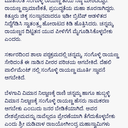
ಮಾತಿನಂತೆ ಸಂಗೊಳ್ಳಿ ರಾಯಣ್ಣ ತಾಯಿ ನಿಷ್ಠೆ ಮೇರಿದಿದ್ದಾರೆ.
ರಾಯಣ್ಣ ಪ್ರಾಮಾಣಿಕತೆ, ಪ್ರಬುದ್ಧತೆಯ ಮಹಾ ಶೂರನಾಗಿದ್ದರು.
ಕಿತ್ತೂರು ಚಿಕ್ಕ ಸಂಸ್ಥಾನವಾದರೂ ಇಡೀ ಬ್ರಿಟಿಷ್ ಆಡಳಿತದ
ನಿದ್ದೆಗೆಡಿಸಿ ಸ್ವಾತಂತ್ರ್ಯ ಹೋರಾಟದ ಕಿಡಿ ಹೊತ್ತಿಸಿದರು. ಚನ್ನಮ್ಮ,
ರಾಯಣ್ಣನ ದಿಟ್ಟತನ ಯುವ ಪೀಳಿಗೆಗೆ ಮೈಗೂಡಿಸಿಕೊಳ್ಳಬೇಕು
ಎಂದರು.
ಸರ್ಕಾರದಿಂದ ಶಾಲಾ ಪಠ್ಯಕ್ರಮದಲ್ಲಿ ಚನ್ನಮ್ಮ, ಸಂಗೊಳ್ಳಿ ರಾಯಣ್ಣ
ಸೇರಿದಂತೆ ಈ ನಾಡಿನ ವೀರರ ಪರಿಚಯ ಆಗಬೇಕಿದೆ. ದೆಹಲಿ
ಪಾರ್ಲಿಮೆಂಟ್ ನಲ್ಲಿ ಸಂಗೊಳ್ಳಿ ರಾಯಣ್ಣ ಮೂರ್ತಿ ಸ್ಥಾಪನೆ
ಆಗಬೇಕಿದೆ.
ಬೆಳಗಾವಿ ವಿಮಾನ ನಿಲ್ದಾಣಕ್ಕೆ ರಾಣಿ ಚನ್ನಮ್ಮ ಹಾಗೂ ಹುಬ್ಬಳ್ಳಿ
ವಿಮಾನ ನಿಲ್ದಾಣಕ್ಕೆ ಸಂಗೊಳ್ಳಿ ರಾಯಣ್ಣ ಹೆಸರು ನಾಮಕರಣ
ಆಗಬೇಕು ಎಂಬುದು ಜನರ ಬೇಡಿಕೆಯಾಗಿದೆ. ಅವರ
ದೇಶಪ್ರೇಮವನ್ನು ನಾವೆಲ್ಲರೂ ಪ್ರೇರಣೆಯಾಗಿ ತೆಗೆದುಕೊಳ್ಳಬೇಕು
ಎಂದು ಶ್ರೀ ಮಡಿವಾಳ ರಾಜಯೋಗೀಂದ್ರ ಮಹಾಸ್ವಾಮಿಗಳು