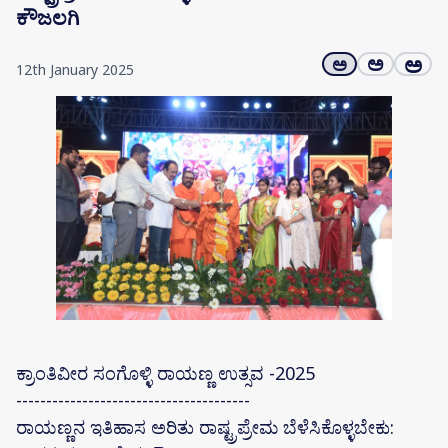
ಕೌಜಲಗಿ
ಅ
ಅ
ಅ
12th January 2025
ಕ್ರಾಂತಿವೀರ ಸಂಗೊಳ್ಳಿ ರಾಯಣ್ಣ ಉತ್ಸವ -2025
---------------------------------------
ರಾಯಣ್ಣನ ಇತಿಹಾಸ ಅರಿತು ರಾಷ್ಟ್ರಪ್ರೇಮ ಬೆಳೆಸಿಕೊಳ್ಳಬೇಕು: