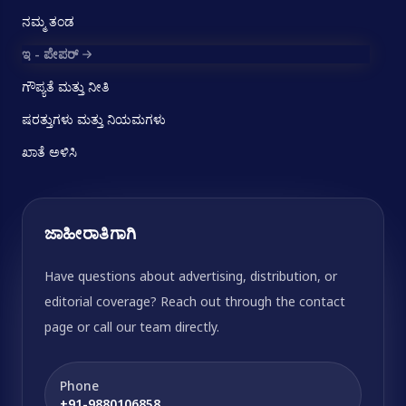
ನಮ್ಮ ತಂಡ
ಇ - ಪೇಪರ್
ಗೌಪ್ಯತೆ ಮತ್ತು ನೀತಿ
ಷರತ್ತುಗಳು ಮತ್ತು ನಿಯಮಗಳು
ಖಾತೆ ಅಳಿಸಿ
ಜಾಹೀರಾತಿಗಾಗಿ
Have questions about advertising, distribution, or
editorial coverage? Reach out through the contact
page or call our team directly.
Phone
+91-9880106858