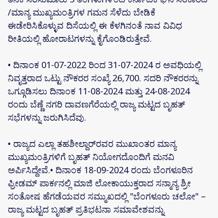
/ಮಾನ್ಯ ಮುಖ್ಯಮಂತ್ರಿಗಳ ಗಮನ ಸೆಳೆದು ಬೇಡಿಕೆ
ಈಡೇರಿಸಿಕೊಳ್ಳುವ ದಿಸೆಯಲ್ಲಿ ಈ ಕೆಳಗಿನಂತೆ ನಾವ ವಿವಿಧ
ರೀತಿಯಲ್ಲಿ ಹೋರಾಟಗಳನ್ನು ಕೈಗೊಂಡಿರುತ್ತೇವೆ.
• ದಿನಾಂಕ 01-07-2022 ರಿಂದ 31-07-2024 ರ ಅವಧಿಯಲ್ಲಿ
ನಿವೃತ್ತರಾದ ಒಟ್ಟು ನೌಕರರ ಸಂಖ್ಯೆ 26,700. ಸದರಿ ನೌಕರರನ್ನು
ಒಗ್ಗೂಡಿಸಲು ದಿನಾಂಕ 11-08-2024 ಮತ್ತು 24-08-2024
ರಂದು ಬೆಣ್ಣೆ ನಗರಿ ದಾವಣಗೆರೆಯಲ್ಲಿ ರಾಜ್ಯ ಮಟ್ಟದ ಬೃಹತ್
ಸಭೆಗಳನ್ನು ಜರುಗಿಸಿದೆವು.
• ರಾಜ್ಯದ ಎಲ್ಲಾ ತಹಶೀಲ್ದಾರ್‌ರವರ ಮುಖಾಂತರ ಮಾನ್ಯ
ಮುಖ್ಯಮಂತ್ರಿಗಳಿಗೆ ಬೃಹತ್ ನಿಯೋಗದೊಂದಿಗೆ ಮನವಿ
ಅರ್ಪಿಸಿದ್ದೇವೆ.• ದಿನಾಂಕ 18-09-2024 ರಂದು ಬೆಂಗಳೂರಿನ
ಫ್ರೀಡಮ್ ಪಾರ್ಕನಲ್ಲಿ ಮಾಜಿ ಲೋಕಾಯುಕ್ತರಾದ ಸನ್ಮಾನ್ಯ ಶ್ರೀ
ಸಂತೋಷ ಹೆಗಡೆಯವರ ಸಮ್ಮುಖದಲ್ಲಿ "ಬೆಂಗಳೂರು ಚಲೋ" –
ರಾಜ್ಯ ಮಟ್ಟದ ಬೃಹತ್ ಪ್ರತಿಭಟನಾ ಸಮಾವೇಶವನ್ನು