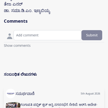
ತೇಜ ಎನರ್
ಡಾ. ಸಮಾ.ಡಿ.ಎಂ. ಇಣ್ಯಬಿಯ್ಯ
Comments
Submit
Show comments
ಸಂಬಂಧಿತ ಲೇಖನಗಳು
ಸಮರ್ಥವಾಣಿ
5th August 2026
ಗಂಗಾವತಿ ಪಬ್ಲಿಕ್ ಕ್ಲಬ್ ಆಸ್ತಿ ನಗರಸಭೆಗೆ ಸೇರಿದೆ: ಆರ್‌ಸಿ ಆದೇಶ-