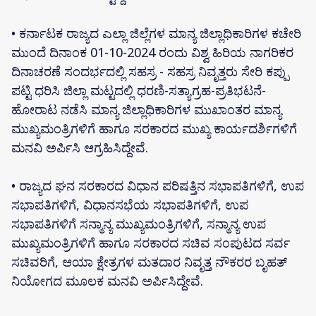
• ಕರ್ನಾಟಕ ರಾಜ್ಯದ ಎಲ್ಲಾ ಜಿಲ್ಲೆಗಳ ಮಾನ್ಯ ಜಿಲ್ಲಾಧಿಕಾರಿಗಳ ಕಚೇರಿ
ಮುಂದೆ ದಿನಾಂಕ 01-10-2024 ರಂದು ವಿಶ್ವ ಹಿರಿಯ ನಾಗರಿಕರ
ದಿನಾಚರಣೆ ಸಂದರ್ಭದಲ್ಲಿ ಸಹಸ್ರ - ಸಹಸ್ರ ನಿವೃತ್ತರು ಸೇರಿ ಕಪ್ಪು
ಪಟ್ಟಿ ಧರಿಸಿ ಜಿಲ್ಲಾ ಮಟ್ಟದಲ್ಲಿ ಧರಣಿ-ಸತ್ಯಾಗ್ರಹ-ಪ್ರತಿಭಟನೆ-
ಹೋರಾಟ ನಡೆಸಿ ಮಾನ್ಯ ಜಿಲ್ಲಾಧಿಕಾರಿಗಳ ಮುಖಾಂತರ ಮಾನ್ಯ
ಮುಖ್ಯಮಂತ್ರಿಗಳಿಗೆ ಹಾಗೂ ಸರಕಾರದ ಮುಖ್ಯ ಕಾರ್ಯದರ್ಶಿಗಳಿಗೆ
ಮನವಿ ಅರ್ಪಿಸಿ ಆಗ್ರಹಿಸಿದ್ದೇವೆ.
• ರಾಜ್ಯದ ಘನ ಸರಕಾರದ ವಿಧಾನ ಪರಿಷತ್ತಿನ ಸಭಾಪತಿಗಳಿಗೆ, ಉಪ
ಸಭಾಪತಿಗಳಿಗೆ, ವಿಧಾನಸಭೆಯ ಸಭಾಪತಿಗಳಿಗೆ, ಉಪ
ಸಭಾಪತಿಗಳಿಗೆ ಸನ್ಮಾನ್ಯ ಮುಖ್ಯಮಂತ್ರಿಗಳಿಗೆ, ಸನ್ಮಾನ್ಯ ಉಪ
ಮುಖ್ಯಮಂತ್ರಿಗಳಿಗೆ ಹಾಗೂ ಸರಕಾರದ ಸಚಿವ ಸಂಪುಟದ ಸರ್ವ
ಸಚಿವರಿಗೆ, ಆಯಾ ಕ್ಷೇತ್ರಗಳ ಮತದಾರ ನಿವೃತ್ತ ನೌಕರರ ಬೃಹತ್
ನಿಯೋಗದ ಮೂಲಕ ಮನವಿ ಅರ್ಪಿಸಿದ್ದೇವೆ.