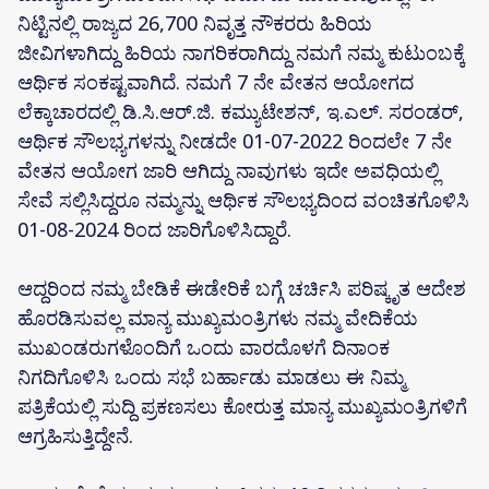
ನಿಟ್ಟಿನಲ್ಲಿ ರಾಜ್ಯದ 26,700 ನಿವೃತ್ತ ನೌಕರರು ಹಿರಿಯ
ಜೀವಿಗಳಾಗಿದ್ದು ಹಿರಿಯ ನಾಗರಿಕರಾಗಿದ್ದು ನಮಗೆ ನಮ್ಮ ಕುಟುಂಬಕ್ಕೆ
ಆರ್ಥಿಕ ಸಂಕಷ್ಟವಾಗಿದೆ. ನಮಗೆ 7 ನೇ ವೇತನ ಆಯೋಗದ
ಲೆಕ್ಕಾಚಾರದಲ್ಲಿ ಡಿ.ಸಿ.ಆ‌ರ್.ಜಿ. ಕಮ್ಯುಟೇಶನ್, ಇ.ಎಲ್. ಸರಂಡರ್,
ಆರ್ಥಿಕ ಸೌಲಭ್ಯಗಳನ್ನು ನೀಡದೇ 01-07-2022 ರಿಂದಲೇ 7 ನೇ
ವೇತನ ಆಯೋಗ ಜಾರಿ ಆಗಿದ್ದು ನಾವುಗಳು ಇದೇ ಅವಧಿಯಲ್ಲಿ
ಸೇವೆ ಸಲ್ಲಿಸಿದ್ದರೂ ನಮ್ಮನ್ನು ಆರ್ಥಿಕ ಸೌಲಭ್ಯದಿಂದ ವಂಚಿತಗೊಳಿಸಿ
01-08-2024 ರಿಂದ ಜಾರಿಗೊಳಿಸಿದ್ದಾರೆ.
ಆದ್ದರಿಂದ ನಮ್ಮ ಬೇಡಿಕೆ ಈಡೇರಿಕೆ ಬಗ್ಗೆ ಚರ್ಚಿಸಿ ಪರಿಷ್ಕೃತ ಆದೇಶ
ಹೊರಡಿಸುವಲ್ಲ ಮಾನ್ಯ ಮುಖ್ಯಮಂತ್ರಿಗಳು ನಮ್ಮ ವೇದಿಕೆಯ
ಮುಖಂಡರುಗಳೊಂದಿಗೆ ಒಂದು ವಾರದೊಳಗೆ ದಿನಾಂಕ
ನಿಗದಿಗೊಳಿಸಿ ಒಂದು ಸಭೆ ಬರ್ಹಾಡು ಮಾಡಲು ಈ ನಿಮ್ಮ
ಪತ್ರಿಕೆಯಲ್ಲಿ ಸುದ್ದಿ ಪ್ರಕಣಸಲು ಕೋರುತ್ತ ಮಾನ್ಯ ಮುಖ್ಯಮಂತ್ರಿಗಳಿಗೆ
ಆಗ್ರಹಿಸುತ್ತಿದ್ದೇನೆ.