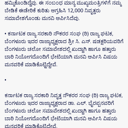
ಹಮ್ಮಿಕೊಂಡಿದ್ದೆವು. ಈ ಸಂಬಂಧ ಮಾನ್ಯ ಮುಖ್ಯಮಂತ್ರಿಗಳಿಗೆ ನಮ್ಮ
ಬೇಡಿಕೆ ಈಡೇರಿಕೆ ಕುರಿತು ಆಗ್ರಹಿಸಿ 12,000 ನಿವೃತ್ತರು
ಸಮಾವೇಶಗೊಂಡು ಮನವಿ ಅರ್ಪಿಸಿದೆವು.
• ಕರ್ನಾಟಕ ರಾಜ್ಯ ಸರಕಾರಿ ನೌಕರರ ಸಂಘ (ರಿ) ರಾಜ್ಯ ಘಟಕ,
ಬೆಂಗಳೂರು ಇದರ ರಾಜ್ಯಾಧ್ಯಕ್ಷರಾದ ಶ್ರೀ ಸಿ. ಎಸ್. ಷಡಕ್ಷರಿಯವರಿಗೆ
ಬೆಂಗಳೂರು ಚಲೋ ಸಮಾವೇಶದಲ್ಲಿ ಖುದ್ದಾಗಿ ಹಾಗೂ ಹತ್ತಾರು
ಬಾರಿ ನಿಯೋಗದೊಂದಿಗೆ ಭೇಟಿಯಾಗಿ ಮನವಿ ಅರ್ಪಿಸಿ ವಿಷಯ
ಮನವರಿಕೆ ಮಾಡಿಕೊಟ್ಟಿದ್ದೇವೆ.
•
ಕರ್ನಾಟಕ ರಾಜ್ಯ ಸರಕಾರಿ ನಿವೃತ್ತ ನೌಕರರ ಸಂಘ (ರಿ) ರಾಜ್ಯ ಘಟಕ,
ಬೆಂಗಳೂರು ಇದರ ರಾಜ್ಯಾಧ್ಯಕ್ಷರಾದ ಡಾ. ಎಲ್. ಭೈರಪ್ಪನವರಿಗೆ
ಬೆಂಗಳೂರು ಚಲೋ ಸಮಾವೇಶದಲ್ಲಿ ಖುದ್ದಾಗಿ ಹಾಗೂ ಹತ್ತಾರು
ಬಾರಿ ನಿಯೋಗದೊಂದಿಗೆ ಭೇಟಿಯಾಗಿ ಮನವಿ ಅರ್ಪಿಸಿ ವಿಷಯ
ಮನವರಿಕೆ ಮಾಡಿಕೊಟ್ಟಿದ್ದೇವೆ.