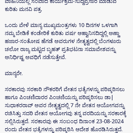
ವಾಹಿನಿಯಲ್ಲಿ ಸಂವಾದ ಕಾರ್ಯಕ್ರಮ-ಸುದ್ದಿಪ್ರಸಾರ ಮಾಡುವ
ಕುರಿತು ಮನವಿ ಪತ್ರ.
ಒಂದು ವೇಳೆ ಮಾನ್ಯ ಮುಖ್ಯಮಂತ್ರಗಳು 10 ದಿನಗಳ ಒಳಗಾಗಿ
ನಮ್ಮ ಬೇಡಿಕೆ ಕಂಡೇರಿಕೆ ಕುರಿತು ವರ್ಷ ಆಹ್ವಾನಿಸದಿದ್ದಲ್ಲಿ ಅಣ್ಣಾ
ಹಜಾರ-ಸಂತೋಷ ಹೆಗಡೆ ಅವರುಗಳ ನೇತೃತ್ವದಲ್ಲಿ ಬೆಂಗಳೂರು
ಚಲೋ ರಾಜ್ಯ ಮಟ್ಟದ ಬೃಹತ್ ಪ್ರತಿಭಟನಾ ಸಮಾವೇಶವನ್ನು
ಅನಿರ್ಧಿಷ್ಟ ಅವಧಿಗೆ ನಡೆಸುತ್ತೇವೆ.
ಮಾನ್ಯರೇ.
ಸರಕಾರವು ಸರಕಾರಿ ನೌಕರರಿಗೆ ವೇತನ ಭತ್ಯೆಗಳನ್ನು ಪರಿಷ್ಕರಿಸಲು
ಹಾಗೂ ಪಿಂಚಣಿದಾರರ ಪಿಂಚಣಿಯನ್ನು ಪರಿಷ್ಕರಿಸಲು ಡಾ|
ಸುಧಾಕರರಾವ್ ಅವರ ನೇತೃತ್ವದಲ್ಲಿ 7 ನೇ ವೇತನ ಆಯೋಗವನ್ನು
ರಚಿಸಿತ್ತು ಸದರಿ ವೇತನ ಆಯೋಗವು ತನ್ನ ವರದಿಯನ್ನು ಸರಕಾರಕ್ಕೆ
ಸಲ್ಲಿಸಿರುತ್ತದೆ. ಸರಕಾರವು ಈ ಸಂಬಂಧ ದಿನಾಂಕ 23-08-2024
ರಂದು ವೇತನ ಭತ್ಯೆಗಳನ್ನು ಪರಿಷ್ಕರಿಸಿ ಆದೇಶ ಹೊರಡಿಸಿರುತ್ತದೆ.