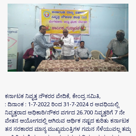
ಕರ್ನಾಟಕ ನಿವೃತ್ತ ನೌಕರರ ವೇದಿಕೆ, ಕೇಂದ್ರ ಸಮಿತಿ,
: ದಿನಾಂಕ : 1-7-2022 ರಿಂದ 31-7-2024 ರ ಅವಧಿಯಲ್ಲಿ
ನಿವೃತ್ತರಾದ ಅಧಿಕಾರಿ/ನೌಕರ ವರ್ಗದ 26.700 ನಿವೃತ್ತರಿಗೆ 7 ನೇ
ವೇತನ ಆಯೋಗದಲ್ಲಿ ಆಗಿರುವ ಆರ್ಥಿಕ ನಷ್ಟದ ಕುರಿತು ಕರ್ನಾಟಕ
ತನ ಸರಕಾರದ ಮಾನ್ಯ ಮುಖ್ಯಮಂತ್ರಿಗಳ ಗಮನ ಸೆಳೆಯುವಲ್ಲ ತಮ್ಮ