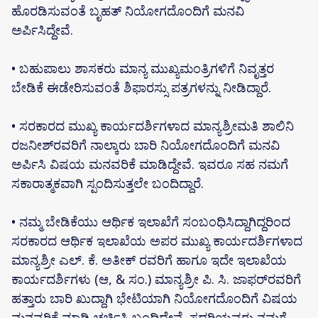
ಹೊರಡಿಸುವಂತೆ ಬೃಹತ್ ನಿಯೋಗದೊಂದಿಗೆ ಮನವಿ
ಅರ್ಪಿಸಿದ್ದೇವೆ.
• ಬಹುಪಾಲು ಶಾಸಕರು ಮಾನ್ಯ ಮುಖ್ಯಮಂತ್ರಿಗಳಿಗೆ ನಿವೃತ್ತರ
ಬೇಡಿಕೆ ಈಡೇರಿಸುವಂತೆ ಶಿಫಾರಸ್ಸು ಪತ್ರಗಳನ್ನು ನೀಡಿದ್ದಾರೆ.
• ಸರಕಾರದ ಮುಖ್ಯ ಕಾರ್ಯದರ್ಶಿಗಳಾದ ಮಾನ್ಯಶ್ರೀಮತಿ ಶಾಲಿನಿ
ರಜನೀಶ್‌ರವರಿಗೆ ನಾಲ್ಕಾರು ಬಾರಿ ನಿಯೋಗದೊಂದಿಗೆ ಮನವಿ
ಅರ್ಪಿಸಿ ವಿಷಯ ಮನವರಿಕೆ ಮಾಡಿದ್ದೇವೆ. ಇವರೂ ಸಹ ನಮಗೆ
ಸಕಾರಾತ್ಮಕವಾಗಿ ಸ್ಪಂದಿಸುತ್ತಲೇ ಬಂದಿದ್ದಾರೆ.
• ನಮ್ಮ ಬೇಡಿಕೆಯು ಆರ್ಥಿಕ ಇಲಾಖೆಗೆ ಸಂಬಂಧಿಸಿದ್ದಾಗಿದ್ದರಿಂದ
ಸರಕಾರದ ಆರ್ಥಿಕ ಇಲಾಖೆಯ ಅಪರ ಮುಖ್ಯ ಕಾರ್ಯದರ್ಶಿಗಳಾದ
ಮಾನ್ಯಶ್ರೀ ಎಲ್. ಕೆ. ಅತೀಕ್‌ ರವರಿಗೆ ಹಾಗೂ ಇದೇ ಇಲಾಖೆಯ
ಕಾರ್ಯದರ್ಶಿಗಳು (ಆ, & ಸಂ.) ಮಾನ್ಯಶ್ರೀ ಪಿ. ಸಿ. ಜಾಫರ್‌ರವರಿಗೆ
ಹತ್ತಾರು ಬಾರಿ ಖುದ್ದಾಗಿ ಭೇಟಿಯಾಗಿ ನಿಯೋಗದೊಂದಿಗೆ ವಿಷಯ
ಮನವರಿಕೆ ಮಾಡಿ ಚರ್ಚಿಸಿ ಬಂದಿದ್ದೇವೆ. ಸದರಿಯವರು ನಮಗೆ