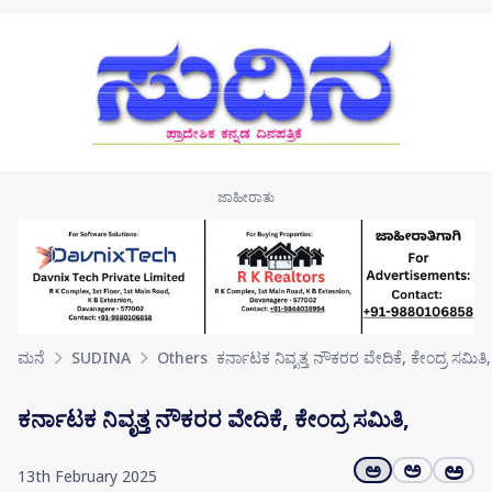
Skip to main content
ಮನೆ
SUDINA
Others
ಕರ್ನಾಟಕ ನಿವೃತ್ತ ನೌಕರರ ವೇದಿಕೆ, ಕೇಂದ್ರ ಸಮಿತಿ,
ಕರ್ನಾಟಕ ನಿವೃತ್ತ ನೌಕರರ ವೇದಿಕೆ, ಕೇಂದ್ರ ಸಮಿತಿ,
ಅ
ಅ
ಅ
13th February 2025