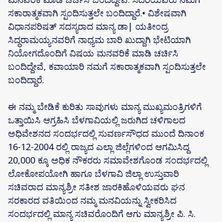
ಸಕಾರಾತ್ಮಕವಾಗಿ ಸ್ಪಂದಿಸುತ್ತಲೇ ಬಂದಿದ್ದಾರೆ.• ವಿಶೇಷವಾಗಿ
ವಿಧಾನಪರಿಷತ್ ಸದಸ್ಯರಾದ ಮಾನ್ಯ ಡಾ| ಯತೀಂದ್ರ
ಸಿದ್ಧರಾಮಯ್ಯನವರಿಗೆ ನಾಧ್ಯಮ ಬಾರಿ ಖುದ್ದಾಗಿ ಭೇಟಿಯಾಗಿ
ನಿಯೋಗದೊಂದಿಗೆ ವಿಷಯ ಮನವರಿಕೆ ಮಾಡಿ ಚರ್ಚಿಸಿ
ಬಂದಿದ್ದೇವೆ, ಕವಾಯಾರಿ ನಮಗೆ ಸಕಾರಾತ್ಮಕವಾಗಿ ಸ್ಪಂದಿಸುತ್ತಲೇ
ಬಂದಿದ್ದಾರೆ.
ಈ ನಮ್ಮ ಬೇಡಿಕೆ ಕುರಿತು ಸಾವುಗಳು ಮಾನ್ಯ ಮುಖ್ಯಮಂತ್ರಿಗಳಿಗೆ
ಒತ್ತಾಯಿಸಿ ಆಗ್ರಹಿಸಿ ಬೆಳಗಾವಿಯಲ್ಲಿ ಜರುಗಿದ ಚಳಿಗಾಲದ
ಅಧಿವೇಶನದ ಸಂದರ್ಭದಲ್ಲಿ ಸುವರ್ಣಸೌಧದ ಮುಂದೆ ದಿನಾಂಕ
16-12-2004 ರಲ್ಲಿ ರಾಜ್ಯದ ಎಲ್ಲಾ ಜಿಲ್ಲೆಗಳಿಂದ ಆಗಮಿಸಿದ್ದ
20,000 ಕ್ಕೂ ಅಧಿಕ ನೌಕರರು ಸಮಾವೇಶಗೊಂಡ ಸಂದರ್ಭದಲ್ಲಿ
ಲೋಕೋಪಯೋಗಿ ಹಾಗೂ ಬೆಳಗಾವಿ ಜಿಲ್ಲಾ ಉಸ್ತುವಾರಿ
ಸಚಿವರಾದ ಮಾನ್ಯಶ್ರೀ ಸತೀಶ ಜಾರಕಿಹೊಳಿಯವರು ಘನ
ಸರಕಾರದ ವತಿಯಿಂದ ನಮ್ಮ ಮನವಿಯನ್ನು ಸ್ವೀಕರಿಸಿದ
ಸಂದರ್ಭದಲ್ಲಿ ಮಾನ್ಯ ಸಚಿವರೊಂದಿಗೆ ಆಗು ಮಾನ್ಯಶ್ರೀ ಪಿ. ಸಿ.