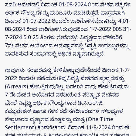
ಸದರಿ ಆದೇಶದಲ್ಲಿ ದಿನಾಂಕ 01-08-2024 ರಿಂದ ವೇತನ ಭತ್ಯೆಗಳ
ಆರ್ಥಿಕ ಸೌಲಭ್ಯಗಳನ್ನು ಮಂಜೂರು ಮಾಡಿರುತ್ತದೆ. ವಾಸ್ತವವಾಗಿ
ದಿನಾಂಕ 01-07-2022 ರಿಂದಲೇ ಜಾರಿಗೊಳಿಸಬೇಕಾಗಿದ್ದು, 4 01-
08-2024 ರಿಂದ ಜಾರಿಗೊಳಿಸಿರುವುದರಿಂದ 1-7-2022 005 31-
7-2024 5 0 25 ತಿಂಗಳು ಸೇವೆಸಲ್ಲಿಸಿ ನಿವೃತ್ತರಾದ ನೌಕರರಿಗೆ
7ನೇ ವೇತನ ಆಯೋಗದ ಅನುಷ್ಟಾನದಲ್ಲಿ ನಿವೃತ್ತಿ ಉಪಲಬ್ಧಗಳನ್ನು
ಪಾವತಿಸುವ ಸಂದರ್ಭದಲ್ಲಿ ಆರ್ಥಿಕ ನಷ್ಟವಾಗಿರುತ್ತದೆ.
ನಾವುಗಳು ಸರಕಾರವನ್ನು ಕೇಳಿಕೊಳ್ಳುವುದೇನೆಂದರೆ ದಿನಾಂಕ 1-7-
2022 ರಿಂದಲೇ ಪಡೆಯಬೇಕಿದ್ದ ನಿವೃತ್ತಿ ವೇತನದ ವ್ಯತ್ಯಾಸವನ್ನು
(Arrears) ಹೇಳುತ್ತಿರುವುದಿಲ್ಲ. ಬದಲಾಗಿ ನಾವು ಹೇಳುತ್ತಿರುವುದು
7 ನೇ ವೇತನ ಆಯೋಗದ ವರದಿಯಂತೆ ಪರಿಷ್ಕೃತ ವೇತನದ
ಮೇಲೆ ನಿವೃದ್ಧಿ ಆರ್ಥಿಕ ಸೌಲಭ್ಯಗಳಾದ ಡಿ.ಸಿ.ಆರ್.ಜಿ.
ಕಮ್ಯುಟೇಶನ್ ಹಾಗೂ ಗಳಿಕ ರಜೆ ನಗದೀಕರಣಗಳ ಸೌಲಭ್ಯಗಳ
ಲೆಕ್ಕಾಚಾರದ ವ್ಯತ್ಯಾಸದ ಮೊತ್ತವನ್ನು ಮಾತ್ರ (One Time
Settlement) ಕೊಡಬೇಕೆಂದು ದಿನಾಂಕ 11-8-2024 ರಿಂದ ಈ
ತನಕ ಸರಿಸುಮಾರು 5 ತಿಂಗಳುಗಳಿಂದ ಕರ್ನಾಟಕ ಘನ ಸರಕಾರದ