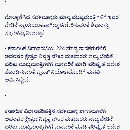
•
ಮೇಲ್ಕಾಣಿಸಿದ ಸರ್ವಮಾನ್ಯರು ಮಾನ್ಯ ಮುಖ್ಯಮಂತ್ರಿಗಳಿಗೆ ಇವರ
ಬೇಡಿಕೆ ನ್ಯಾಯಯುತವಾಗಿದ್ದು ಈಡೇರಿಸುವಂತೆ ಶಿಫಾರಸ್ಸು
ಪತ್ರಗಳನ್ನು ನೀಡಿದ್ದಾರೆ.
• ಕರ್ನಾಟಕ ವಿಧಾನಸಭೆಯ 224 ಮಾನ್ಯ ಶಾಸಕರುಗಳಿಗೆ
ಅವರವರ ಕ್ಷೇತ್ರದ ನಿವೃತ್ತ ನೌಕರ ಮತದಾರರು ನಮ್ಮ ಬೇಡಿಕೆ
ಕುರಿತು ಮುಖ್ಯಮಂತ್ರಿಗಳಿಗೆ ಮನವರಿಕೆ ಮಾಡಿ ಪರಿಷ್ಕೃತ ಆದೇಶ
ಹೊರಡಿಸುವಂತೆ ಬೃಹತ್ ನಿಯೋಗದೊಂದಿಗೆ ಮನವಿ
ಅರ್ಪಿಸಿದ್ದೇವೆ.
•
ಕರ್ನಾಟಕ ವಿಧಾನಪರಿಷತ್ತಿನ ಸರ್ವಮಾನ್ಯ ಶಾಸಕರುಗಳಿಗೆ
ಅವರವರ ಕ್ಷೇತ್ರದ ನಿವೃತ್ತ ನೌಕರ ಮತದಾರರು ನಮ್ಮ ಬೇಡಿಕೆ
ಕುರಿತು ಮುಖ್ಯಮಂತ್ರಿಗಳಿಗೆ ಮನವರಿಕೆ ಮಾಡಿ ಪರಿಷ್ಕೃತ ಆದೇಶ