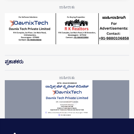
ಪ್ರಕಾಶಕರು