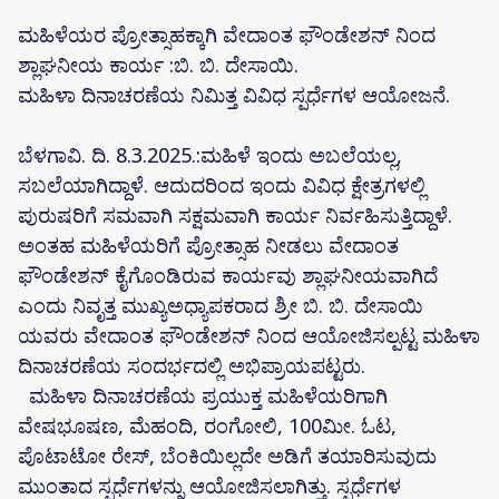
ಮಹಿಳೆಯರ ಪ್ರೋತ್ಸಾಹಕ್ಕಾಗಿ ವೇದಾಂತ ಫೌಂಡೇಶನ್ ನಿಂದ
ಶ್ಲಾಘನೀಯ ಕಾರ್ಯ :ಬಿ. ಬಿ. ದೇಸಾಯಿ.
ಮಹಿಳಾ ದಿನಾಚರಣೆಯ ನಿಮಿತ್ತ ವಿವಿಧ ಸ್ಪರ್ಧೆಗಳ ಆಯೋಜನೆ.
ಬೆಳಗಾವಿ. ದಿ. 8.3.2025.:ಮಹಿಳೆ ಇಂದು ಅಬಲೆಯಲ್ಲ,
ಸಬಲೆಯಾಗಿದ್ದಾಳೆ. ಆದುದರಿಂದ ಇಂದು ವಿವಿಧ ಕ್ಷೇತ್ರಗಳಲ್ಲಿ
ಪುರುಷರಿಗೆ ಸಮವಾಗಿ ಸಕ್ಷಮವಾಗಿ ಕಾರ್ಯ ನಿರ್ವಹಿಸುತ್ತಿದ್ದಾಳೆ.
ಅಂತಹ ಮಹಿಳೆಯರಿಗೆ ಪ್ರೋತ್ಸಾಹ ನೀಡಲು ವೇದಾಂತ
ಫೌಂಡೇಶನ್ ಕೈಗೊಂಡಿರುವ ಕಾರ್ಯವು ಶ್ಲಾಘನೀಯವಾಗಿದೆ
ಎಂದು ನಿವೃತ್ತ ಮುಖ್ಯಅಧ್ಯಾಪಕರಾದ ಶ್ರೀ ಬಿ. ಬಿ. ದೇಸಾಯಿ
ಯವರು ವೇದಾಂತ ಫೌಂಡೇಶನ್ ನಿಂದ ಆಯೋಜಿಸಲ್ಪಟ್ಟ ಮಹಿಳಾ
ದಿನಾಚರಣೆಯ ಸಂದರ್ಭದಲ್ಲಿ ಅಭಿಪ್ರಾಯಪಟ್ಟರು.
ಮಹಿಳಾ ದಿನಾಚರಣೆಯ ಪ್ರಯುಕ್ತ ಮಹಿಳೆಯರಿಗಾಗಿ
ವೇಷಭೂಷಣ, ಮೆಹಂದಿ, ರಂಗೋಲಿ, 100ಮೀ. ಓಟ,
ಪೊಟಾಟೋ ರೇಸ್, ಬೆಂಕಿಯಿಲ್ಲದೇ ಅಡಿಗೆ ತಯಾರಿಸುವುದು
ಮುಂತಾದ ಸ್ಪರ್ಧೆಗಳನ್ನು ಆಯೋಜಿಸಲಾಗಿತ್ತು. ಸ್ಪರ್ಧೆಗಳ