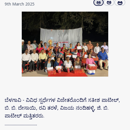
ಅ
ಅ
ಅ
9th March 2025
ಬೆಳಗಾವಿ - ವಿವಿಧ ಸ್ಪರ್ಧೆಗಳ ವಿಜೇತರೊಂದಿಗೆ ಸತೀಶ ಪಾಟೀಲ್,
ಬಿ. ಬಿ. ದೇಸಾಯಿ, ರವಿ ತರಳೆ, ವಿಜಯ ನಂದಿಹಳ್ಳಿ, ಜಿ. ಬಿ.
ಪಾಟೀಲ್ ಮತ್ತಿತರರು.
............................