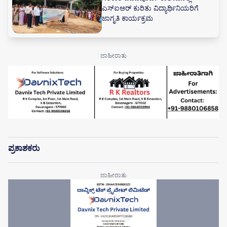
ಎಸ್‌ಐಆರ್ ಕುರಿತು ವಿದ್ಯಾರ್ಥಿನಿಯರಿಗೆ
ಜಾಗೃತಿ ಕಾರ್ಯಕ್ರಮ
ಪ್ರಕಾಶಕರು