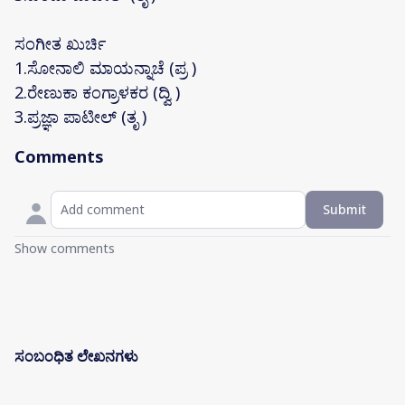
ಸಂಗೀತ ಖುರ್ಚಿ
1.ಸೋನಾಲಿ ಮಾಯನ್ನಾಚೆ (ಪ್ರ )
2.ರೇಣುಕಾ ಕಂಗ್ರಾಳಕರ (ದ್ವಿ )
3.ಪ್ರಜ್ಞಾ ಪಾಟೀಲ್ (ತೃ )
Comments
Submit
Show comments
ಸಂಬಂಧಿತ ಲೇಖನಗಳು