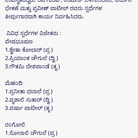
ಭೇಕಣೆ ಮತ್ತು ಪ್ರವೀಣ್ ಪಾಟೀಲ್ ರವರು ಸ್ಪರ್ಧೆಗಳ
ತೀರ್ಪುಗಾರರಾಗಿ ಕಾರ್ಯ ನಿರ್ವಹಿಸಿದರು.
ವಿವಿಧ ಸ್ಪರ್ಧೆಗಳ ವಿಜೇತರು :
ವೇಷಭೂಷಣ
1.ಶ್ವೇತಾ ಕೋಲಾರ್ (ಪ್ರ )
2.ಪ್ರಿಯಾಂಕ ಚೌಗುಲೆ (ದ್ವಿ )
3.ಗೌತಮಿ ದೇಶಪಾಂಡೆ (ತೃ )
ಮೆಹಂದಿ
1.ಪ್ರನೀತಾ ಧಬಾಲೆ (ಪ್ರ )
2.ವೃಶಾಲಿ ಸುತಾರ್ (ದ್ವಿ )
3.ವರ್ಷಾ ಪಾಟೀಲ್ (ತೃ )
ರಂಗೋಲಿ
1.ಸೋನಾಲಿ ಚೌಗುಲೆ (ಪ್ರ )