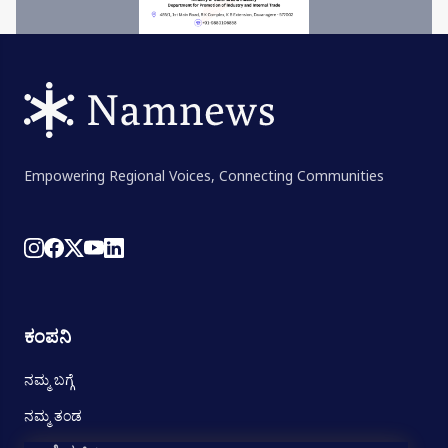
Empowering Regional Voices, Connecting Communities
ಕಂಪನಿ
ನಮ್ಮ ಬಗ್ಗೆ
ನಮ್ಮ ತಂಡ