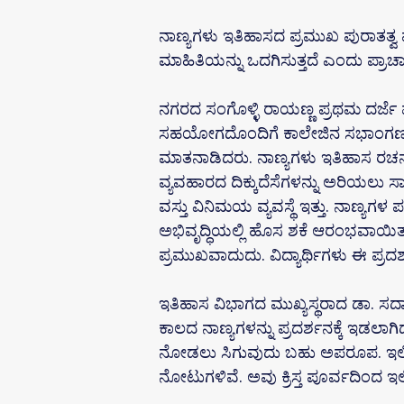
ನಾಣ್ಯಗಳು ಇತಿಹಾಸದ ಪ್ರಮುಖ ಪುರಾತತ್ವ 
ಮಾಹಿತಿಯನ್ನು ಒದಗಿಸುತ್ತದೆ ಎಂದು ಪ್ರಾಚ
ನಗರದ ಸಂಗೊಳ್ಳಿ ರಾಯಣ್ಣ ಪ್ರಥಮ ದರ್ಜೆ
ಸಹಯೋಗದೊಂದಿಗೆ ಕಾಲೇಜಿನ ಸಭಾಂಗಣದಲ್ಲ
ಮಾತನಾಡಿದರು. ನಾಣ್ಯಗಳು ಇತಿಹಾಸ ರಚನೆಯ
ವ್ಯವಹಾರದ ದಿಕ್ಕುದೆಸೆಗಳನ್ನು ಅರಿಯಲು 
ವಸ್ತು ವಿನಿಮಯ ವ್ಯವಸ್ಥೆ ಇತ್ತು. ನಾಣ್ಯ
ಅಭಿವೃದ್ಧಿಯಲ್ಲಿ ಹೊಸ ಶಕೆ ಆರಂಭವಾಯಿತು
ಪ್ರಮುಖವಾದುದು. ವಿದ್ಯಾರ್ಥಿಗಳು ಈ ಪ್
ಇತಿಹಾಸ ವಿಭಾಗದ ಮುಖ್ಯಸ್ಥರಾದ ಡಾ. ಸ
ಕಾಲದ ನಾಣ್ಯಗಳನ್ನು ಪ್ರದರ್ಶನಕ್ಕೆ ಇಡಲಾಗಿ
ನೋಡಲು ಸಿಗುವುದು ಬಹು ಅಪರೂಪ. ಇಲ್ಲಿ
ನೋಟುಗಳಿವೆ. ಅವು ಕ್ರಿಸ್ತ ಪೂರ್ವದಿಂದ ಇ