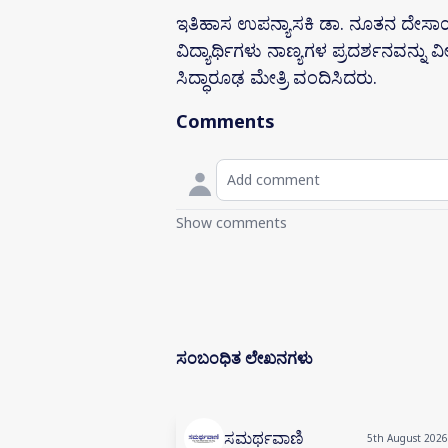
ಇತಿಹಾಸ ಉಪನ್ಯಾಸಕಿ ಡಾ. ನೂತನ ದೇಸಾಯಿ
ವಿದ್ಯಾರ್ಥಿಗಳು ನಾಣ್ಯಗಳ ಪ್ರದರ್ಶನವನ್ನು ವೀ
ಸಿದ್ಧಾರೂಢ ಮೇತ್ರಿ ವಂದಿಸಿದರು.
Comments
Show comments
ಸಂಬಂಧಿತ ಲೇಖನಗಳು
ಸಮರ್ಥವಾಣಿ
5th August 2026