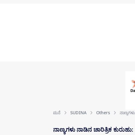
Skip to main content
ಮನೆ
SUDINA
Others
ನಾಣ್ಯಗಳು
ನಾಣ್ಯಗಳು ನಾಡಿನ ಚಾರಿತ್ರಿಕ ಕುರುಹು: ಪ