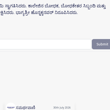
 ಸ್ವಾಗತಿಸಿದರು. ಕಾಲೇಜಿನ ಬೋಧಕ, ಬೋಧಕೇತರ ಸಿಬ್ಬಂದಿ ಮತ್ತು
ಕ್ಷಿಸಿದರು. ಭಾಗ್ಯಶ್ರೀ ಹೊನ್ನಕ್ಕನವರ್ ನಿರೂಪಿಸಿದರು.
Submit
ಸಮರ್ಥವಾಣಿ
30th July 2026