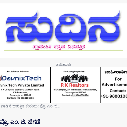
 ನಾಡಿನ ಚಾರಿತ್ರಿಕ ಕುರುಹು: ಪ್ರೊ. ಎಂ. ಜಿ.…
್ರೊ. ಎಂ. ಜಿ. ಹೆಗಡೆ