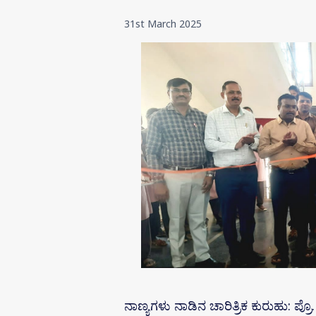
31st March 2025
ನಾಣ್ಯಗಳು ನಾಡಿನ ಚಾರಿತ್ರಿಕ ಕುರುಹು: ಪ್ರೊ.