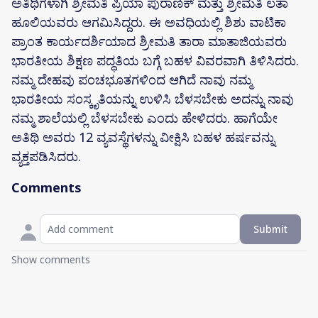
ಅತಿಥಿಗಳಾಗಿ ಶ್ರೀಮತಿ ಪ್ರಿಯಾ ಪುರಾಣಿಕ್ ಮತ್ತು ಶ್ರೀಮತಿ ಲತಾ
ಹೂಲಿಯವರು ಆಗಮಿಸಿದ್ದರು. ಈ ಅವಧಿಯಲ್ಲಿ ಶಿಶು ವಾಟಿಕಾ
ಪ್ರಾಂತ ಕಾರ್ಯದರ್ಶಿಯಾದ ಶ್ರೀಮತಿ ತಾರಾ ಮಾತಾಜಿಯವರು
ಭಾರತೀಯ ಶಿಕ್ಷಣ ಪದ್ಧತಿಯ ಬಗ್ಗೆ ಬಹಳ ವಿವರವಾಗಿ ತಿಳಿಸಿದರು.
ನಮ್ಮ ದೇಹವು ಪಂಚಭೂತಗಳಿಂದ ಆಗಿದೆ ನಾವು ನಮ್ಮ
ಭಾರತೀಯ ಸಂಸ್ಕೃತಿಯನ್ನು ಉಳಿಸಿ ಬೆಳಸಬೇಕು ಅದನ್ನು ನಾವು
ನಮ್ಮ ಶಾಲೆಯಲ್ಲಿ ಬೆಳಸಬೇಕು ಎಂದು ಹೇಳಿದರು. ಹಾಗೆಯೇ
ಅತಿಥಿ ಅವರು 12 ವ್ಯವಸ್ಥೆಗಳನ್ನು ವೀಕ್ಷಿಸಿ ಬಹಳ ಹರ್ಷವನ್ನು
ವ್ಯಕ್ತಪಡಿಸಿದರು.
Comments
Submit
Show comments