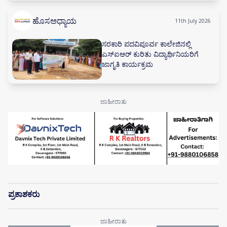
ಹೊಸಅಧ್ಯಾಯ
11th July 2026
ಸರಕಾರಿ ಪದವಿಪೂರ್ವ ಕಾಲೇಜಿನಲ್ಲಿ
ಎಸ್‌ಐಆರ್ ಕುರಿತು ವಿದ್ಯಾರ್ಥಿನಿಯರಿಗೆ
ಜಾಗೃತಿ ಕಾರ್ಯಕ್ರಮ
ಪ್ರಕಾಶಕರು