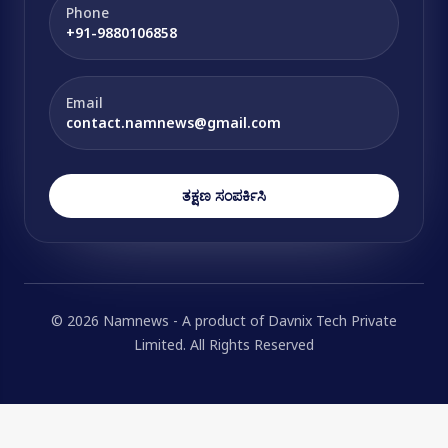
Phone
+91-9880106858
Email
contact.namnews@gmail.com
ತಕ್ಷಣ ಸಂಪರ್ಕಿಸಿ
© 2026 Namnews - A product of Davnix Tech Private
Limited. All Rights Reserved