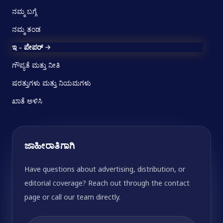
ನಮ್ಮ ಬಗ್ಗೆ
ನಮ್ಮ ತಂಡ
ಇ - ಪೇಪರ್
ಗೌಪ್ಯತೆ ಮತ್ತು ನೀತಿ
ಷರತ್ತುಗಳು ಮತ್ತು ನಿಯಮಗಳು
ಖಾತೆ ಅಳಿಸಿ
ಜಾಹೀರಾತಿಗಾಗಿ
Have questions about advertising, distribution, or
editorial coverage? Reach out through the contact
page or call our team directly.