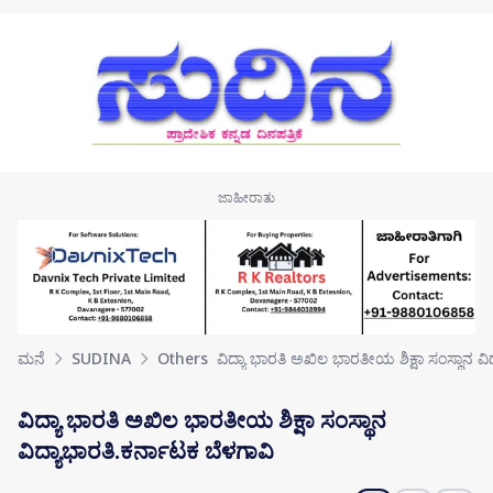
Skip to main content
ಮನೆ
SUDINA
Others
ವಿದ್ಯಾ ಭಾರತಿ ಅಖಿಲ ಭಾರತೀಯ ಶಿಕ್ಷಾ ಸಂಸ್ಥಾನ ವಿ
ವಿದ್ಯಾ ಭಾರತಿ ಅಖಿಲ ಭಾರತೀಯ ಶಿಕ್ಷಾ ಸಂಸ್ಥಾನ
ವಿದ್ಯಾಭಾರತಿ.ಕರ್ನಾಟಕ ಬೆಳಗಾವಿ