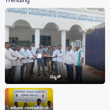
ನ್ಯೂಸ್
ತಾಲೋಕು ದಂಡಧಿಕಾರಿಯಿಂದ