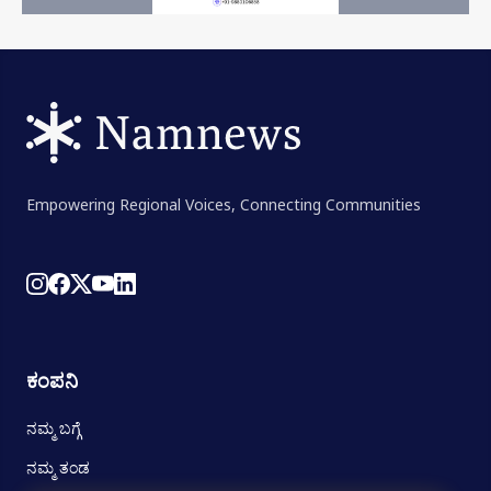
Empowering Regional Voices, Connecting Communities
ಕಂಪನಿ
ನಮ್ಮ ಬಗ್ಗೆ
ನಮ್ಮ ತಂಡ