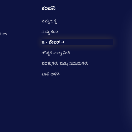
ಕಂಪನಿ
ನಮ್ಮ ಬಗ್ಗೆ
ನಮ್ಮ ತಂಡ
ties
ಇ - ಪೇಪರ್
ಗೌಪ್ಯತೆ ಮತ್ತು ನೀತಿ
ಷರತ್ತುಗಳು ಮತ್ತು ನಿಯಮಗಳು
ಖಾತೆ ಅಳಿಸಿ