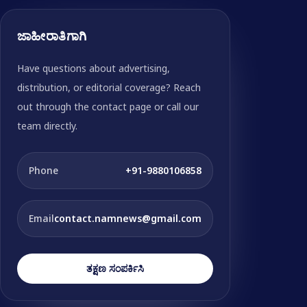
ಜಾಹೀರಾತಿಗಾಗಿ
Have questions about advertising,
distribution, or editorial coverage? Reach
out through the contact page or call our
team directly.
Phone
+91-9880106858
Email
contact.namnews@gmail.com
ತಕ್ಷಣ ಸಂಪರ್ಕಿಸಿ