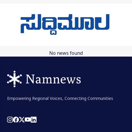
Skip to main content
No news found
Empowering Regional Voices, Connecting Communities