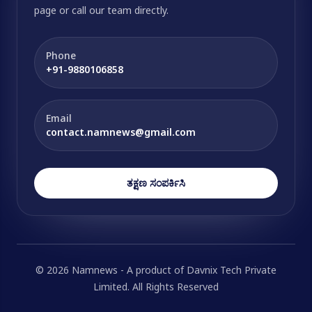
page or call our team directly.
Phone
+91-9880106858
Email
contact.namnews@gmail.com
ತಕ್ಷಣ ಸಂಪರ್ಕಿಸಿ
© 2026 Namnews - A product of Davnix Tech Private
Limited. All Rights Reserved