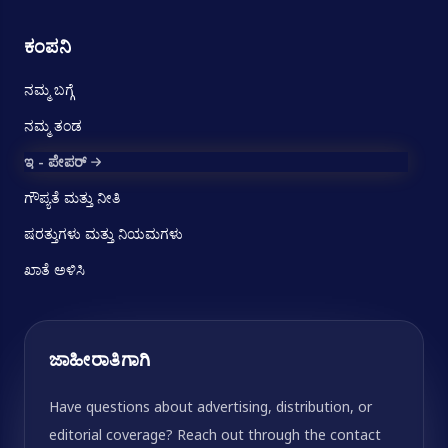
ಕಂಪನಿ
ನಮ್ಮ ಬಗ್ಗೆ
ನಮ್ಮ ತಂಡ
ಇ - ಪೇಪರ್
ಗೌಪ್ಯತೆ ಮತ್ತು ನೀತಿ
ಷರತ್ತುಗಳು ಮತ್ತು ನಿಯಮಗಳು
ಖಾತೆ ಅಳಿಸಿ
ಜಾಹೀರಾತಿಗಾಗಿ
Have questions about advertising, distribution, or
editorial coverage? Reach out through the contact