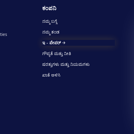
ಕಂಪನಿ
ನಮ್ಮ ಬಗ್ಗೆ
ನಮ್ಮ ತಂಡ
ties
ಇ - ಪೇಪರ್
ಗೌಪ್ಯತೆ ಮತ್ತು ನೀತಿ
ಷರತ್ತುಗಳು ಮತ್ತು ನಿಯಮಗಳು
ಖಾತೆ ಅಳಿಸಿ