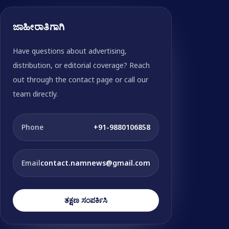
ಜಾಹೀರಾತಿಗಾಗಿ
Have questions about advertising,
distribution, or editorial coverage? Reach
out through the contact page or call our
team directly.
Phone
+91-9880106858
Email
contact.namnews@gmail.com
ತಕ್ಷಣ ಸಂಪರ್ಕಿಸಿ