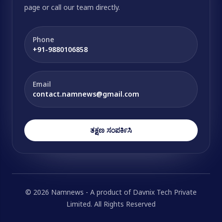
page or call our team directly.
Phone
+91-9880106858
Email
contact.namnews@gmail.com
ತಕ್ಷಣ ಸಂಪರ್ಕಿಸಿ
© 2026 Namnews - A product of Davnix Tech Private
Limited. All Rights Reserved