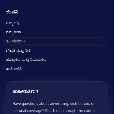
ಕಂಪನಿ
ನಮ್ಮ ಬಗ್ಗೆ
ನಮ್ಮ ತಂಡ
ಇ - ಪೇಪರ್
ಗೌಪ್ಯತೆ ಮತ್ತು ನೀತಿ
ಷರತ್ತುಗಳು ಮತ್ತು ನಿಯಮಗಳು
ಖಾತೆ ಅಳಿಸಿ
ಜಾಹೀರಾತಿಗಾಗಿ
Have questions about advertising, distribution, or
editorial coverage? Reach out through the contact