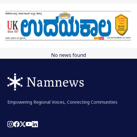
Skip to main content
No news found
Empowering Regional Voices, Connecting Communities