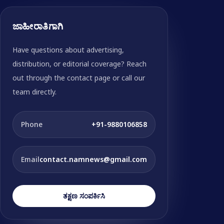
ಜಾಹೀರಾತಿಗಾಗಿ
Have questions about advertising,
distribution, or editorial coverage? Reach
out through the contact page or call our
team directly.
Phone
+91-9880106858
Email
contact.namnews@gmail.com
ತಕ್ಷಣ ಸಂಪರ್ಕಿಸಿ