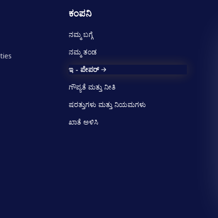
ಕಂಪನಿ
ನಮ್ಮ ಬಗ್ಗೆ
ನಮ್ಮ ತಂಡ
ties
ಇ - ಪೇಪರ್
ಗೌಪ್ಯತೆ ಮತ್ತು ನೀತಿ
ಷರತ್ತುಗಳು ಮತ್ತು ನಿಯಮಗಳು
ಖಾತೆ ಅಳಿಸಿ