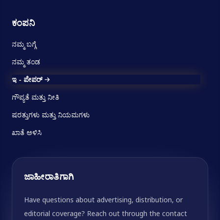
ಕಂಪನಿ
ನಮ್ಮ ಬಗ್ಗೆ
ನಮ್ಮ ತಂಡ
ಇ - ಪೇಪರ್
ಗೌಪ್ಯತೆ ಮತ್ತು ನೀತಿ
ಷರತ್ತುಗಳು ಮತ್ತು ನಿಯಮಗಳು
ಖಾತೆ ಅಳಿಸಿ
ಜಾಹೀರಾತಿಗಾಗಿ
Have questions about advertising, distribution, or
editorial coverage? Reach out through the contact