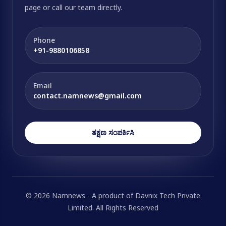
page or call our team directly.
Phone
+91-9880106858
Email
contact.namnews@gmail.com
ತಕ್ಷಣ ಸಂಪರ್ಕಿಸಿ
© 2026 Namnews - A product of Davnix Tech Private
Limited. All Rights Reserved