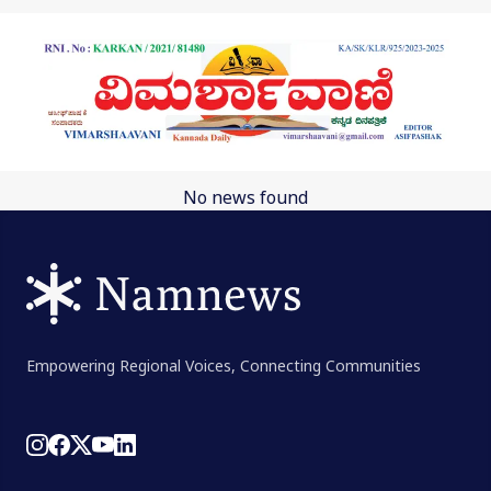
Skip to main content
No news found
Empowering Regional Voices, Connecting Communities