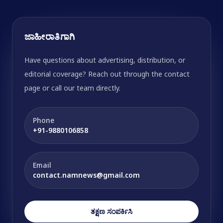
ಜಾಹೀರಾತಿಗಾಗಿ
Have questions about advertising, distribution, or
editorial coverage? Reach out through the contact
page or call our team directly.
Phone
+91-9880106858
Email
contact.namnews@gmail.com
ತಕ್ಷಣ ಸಂಪರ್ಕಿಸಿ