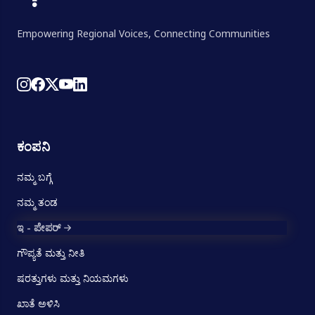
Empowering Regional Voices, Connecting Communities
ಕಂಪನಿ
ನಮ್ಮ ಬಗ್ಗೆ
ನಮ್ಮ ತಂಡ
ಇ - ಪೇಪರ್
ಗೌಪ್ಯತೆ ಮತ್ತು ನೀತಿ
ಷರತ್ತುಗಳು ಮತ್ತು ನಿಯಮಗಳು
ಖಾತೆ ಅಳಿಸಿ