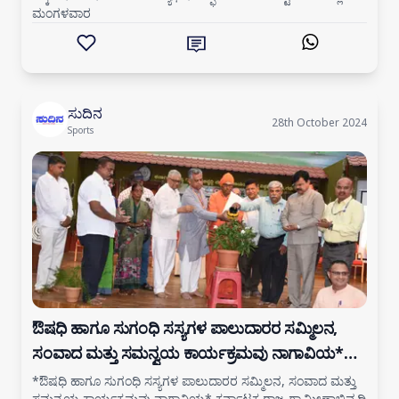
ಮಂಗಳವಾರ
ಸುದಿನ
28th October 2024
Sports
ಔಷಧಿ ಹಾಗೂ ಸುಗಂಧಿ ಸಸ್ಯಗಳ ಪಾಲುದಾರರ ಸಮ್ಮಿಲನ,
ಸಂವಾದ ಮತ್ತು ಸಮನ್ವಯ ಕಾರ್ಯಕ್ರಮವು ನಾಗಾವಿಯ*
ಕರ್ನಾಟಕ ರಾಜ್ಯ ಗ್ರಾಮೀಣಾಭಿವೃದ್ಧಿ ಮತ್ತು ಪಂಚಾಯತ ರಾಜ್
*ಔಷಧಿ ಹಾಗೂ ಸುಗಂಧಿ ಸಸ್ಯಗಳ ಪಾಲುದಾರರ ಸಮ್ಮಿಲನ, ಸಂವಾದ ಮತ್ತು
ಸಮನ್ವಯ ಕಾರ್ಯಕ್ರಮವು ನಾಗಾವಿಯ* ಕರ್ನಾಟಕ ರಾಜ್ಯ ಗ್ರಾಮೀಣಾಭಿವೃದ್ಧಿ