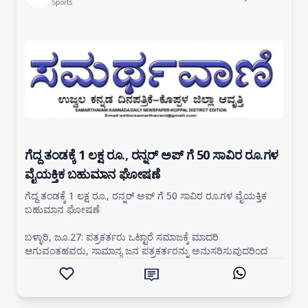
Sports
ಗೆದ್ದ ತಂಡಕ್ಕೆ 1 ಲಕ್ಷ ರೂ., ರನ್ನರ್ ಅಪ್ ಗೆ 50 ಸಾವಿರ ರೂ.ಗಳ
ವೈಯಕ್ತಿಕ ಬಹುಮಾನ ಘೋಷಣೆ
ಗೆದ್ದ ತಂಡಕ್ಕೆ 1 ಲಕ್ಷ ರೂ., ರನ್ನರ್ ಅಪ್ ಗೆ 50 ಸಾವಿರ ರೂ.ಗಳ ವೈಯಕ್ತಿಕ
ಬಹುಮಾನ ಘೋಷಣೆ
ಬಳ್ಳಾರಿ, ಜೂ.27: ಪತ್ರಕರ್ತರು ಒಟ್ಟಾರೆ ಸಮಾಜಕ್ಕೆ ಮಾದರಿ
ಆಗುವಂತಹವರು, ಸಾಮಾನ್ಯ ಜನ ಪತ್ರಕರ್ತರನ್ನು ಅನುಸರಿಸುವುದರಿಂದ