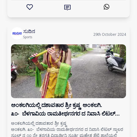
ಅಸೋಸಿಯೇಶನ್ ಸ್ಪೋರ್ಟಸಚಿ ಸ್ಥಾಪ
ಸುದಿನ
29th October 2024
Sports
ಅಂಕಲಗಿಯಲ್ಲಿ ದಶಾವತಾರ ಶ್ರೀ ಕ್ರಷ್ಣ ಅಂಕಲಗಿ.
೩೦- ಬೆಳಗಾವಿಯ ರಾಮತೀರ್ಥನಗರ ದ ನಿವಾಸಿ ಲಿಟಲ್
ಸ್ಕಾಲರ ಸ್ಕೂಲ್ ನ ೧೦ ನೇ ತರಗತಿ ವಿದ್ಯಾರ್ಥಿನಿ ಸ್ಫೂರ್ತಿ
ಅಂಕಲಗಿಯಲ್ಲಿ ದಶಾವತಾರ ಶ್ರೀ ಕ್ರಷ್ಣ
ಅಂಕಲಗಿ. ೩೦- ಬೆಳಗಾವಿಯ ರಾಮತೀರ್ಥನಗರ ದ ನಿವಾಸಿ ಲಿಟಲ್ ಸ್ಕಾಲರ
ಸ್ಕೂಲ್ ನ ೧೦ ನೇ ತರಗತಿ ವಿದ್ಯಾರ್ಥಿನಿ ಸ್ಫೂರ್ತಿ ಮಹೇಶ ಶೆಟ್ಟಿ ಶಾಲೆಯಲ್ಲಿ