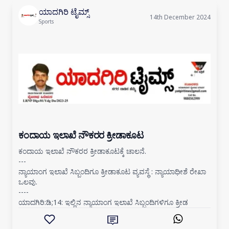
ಯಾದಗಿರಿ ಟೈಮ್ಸ್
14th December 2024
Sports
ಕಂದಾಯ ಇಲಾಖೆ ನೌಕರರ ಕ್ರೀಡಾಕೂಟ
ಕಂದಾಯ ಇಲಾಖೆ ನೌಕರರ ಕ್ರೀಡಾಕೂಟಕ್ಕೆ ಚಾಲನೆ.
---
ನ್ಯಾಯಾಂಗ ಇಲಾಖೆ ಸಿಬ್ಬಂದಿಗೂ ಕ್ರೀಡಾಕೂಟ ವ್ಯವಸ್ಥೆ : ನ್ಯಾಯಾಧೀಶೆ ರೇಖಾ
ಒಲವು.
----
ಯಾದಗಿರಿ:ಡಿ;14: ಇಲ್ಲಿನ ನ್ಯಾಯಾಂಗ ಇಲಾಖೆ ಸಿಬ್ಬಂದಿಗಳಿಗೂ ಕ್ರೀಡ