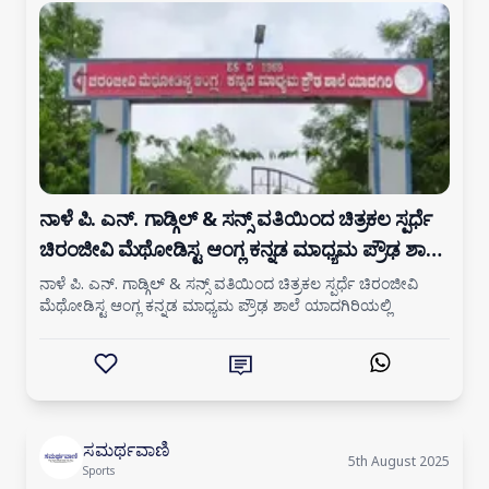
ನಾಳೆ ಪಿ. ಎನ್. ಗಾಡ್ಗಿಲ್ & ಸನ್ಸ್ ವತಿಯಿಂದ ಚಿತ್ರಕಲ ಸ್ಪರ್ಧೆ
ಚಿರಂಜೀವಿ ಮೆಥೋಡಿಸ್ಟ ಆಂಗ್ಲ ಕನ್ನಡ ಮಾಧ್ಯಮ ಪ್ರೌಢ ಶಾಲೆ
ಯಾದಗಿರಿ
ನಾಳೆ ಪಿ. ಎನ್. ಗಾಡ್ಗಿಲ್ & ಸನ್ಸ್ ವತಿಯಿಂದ ಚಿತ್ರಕಲ ಸ್ಪರ್ಧೆ ಚಿರಂಜೀವಿ
ಮೆಥೋಡಿಸ್ಟ ಆಂಗ್ಲ ಕನ್ನಡ ಮಾಧ್ಯಮ ಪ್ರೌಢ ಶಾಲೆ ಯಾದಗಿರಿಯಲ್ಲಿ
ಸಮರ್ಥವಾಣಿ
5th August 2025
Sports