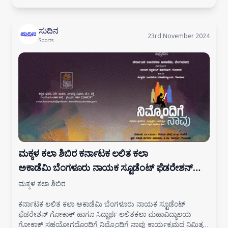
ಸುದಿನ
23rd November 2024
Sports
ಮಕ್ಕಳ ಕಲಾ ಶಿಬಿರ ಕರ್ನಾಟಕ ಲಲಿತ ಕಲಾ
ಅಕಾಡೆಮಿ ಬೆಂಗಳೂರು ನಾಯಕ ಸ್ಟೂಡೆಂಟ್ ಫೆಡರೇಶನ್
ಗೋಕಾಕ್ ಹಾಗೂ ಸಿದ್ದಾರ್ಥ ಲಲಿತಕಲಾ ಮಹಾವಿದ್ಯಾಲಯ
ಮಕ್ಕಳ ಕಲಾ ಶಿಬಿರ
ಗೋಕಾಕ್
ಕರ್ನಾಟಕ ಲಲಿತ ಕಲಾ ಅಕಾಡೆಮಿ ಬೆಂಗಳೂರು ನಾಯಕ ಸ್ಟೂಡೆಂಟ್
ಫೆಡರೇಶನ್ ಗೋಕಾಕ್ ಹಾಗೂ ಸಿದ್ದಾರ್ಥ ಲಲಿತಕಲಾ ಮಹಾವಿದ್ಯಾಲಯ
ಗೋಕಾಕ್ ಸಹಯೋಗದೊಂದಿಗೆ ನಿಮ್ಮೊಂದಿಗೆ ನಾವು ಕಾರ್ಯಕ್ರಮದ ನಿಮಿತ್ತ