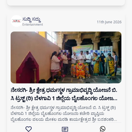
ಸುದ್ದಿ ಸದ್ದು
11th June 2026
Entertainment
ನೇಸರಗಿ- ಶ್ರೀ ಕ್ಷೇತ್ರ ಧರ್ಮಸ್ಥಳ ಗ್ರಾಮಾಭಿವೃದ್ಧಿ ಯೋಜನೆ ಬಿ.
ಸಿ ಟ್ರಸ್ಟ್ (ರಿ) ಬೆಳಗಾವಿ 1 ಜಿಲ್ಲೆಯ ಬೈಲಹೊಂಗಲ ಯೋಜನಾ
ಕಚೇರಿ ವ್ಯಾಪ್ತಿಯ
ನೇಸರಗಿ- ಶ್ರೀ ಕ್ಷೇತ್ರ ಧರ್ಮಸ್ಥಳ ಗ್ರಾಮಾಭಿವೃದ್ಧಿ ಯೋಜನೆ ಬಿ. ಸಿ ಟ್ರಸ್ಟ್ (ರಿ)
ಬೆಳಗಾವಿ 1 ಜಿಲ್ಲೆಯ ಬೈಲಹೊಂಗಲ ಯೋಜನಾ ಕಚೇರಿ ವ್ಯಾಪ್ತಿಯ
ಬೈಲಹೊಂಗಲ ವಲಯ ಮೇಕಲ ಮರಡಿ ಕಾರ್ಯಕ್ಷೇತ್ರದ ಶ್ರೀ ಬನಶಂಕರಿ
ಜ್ಞಾನವಿಕಾಸ ಕೇಂದ್ರದಲ್ಲಿ