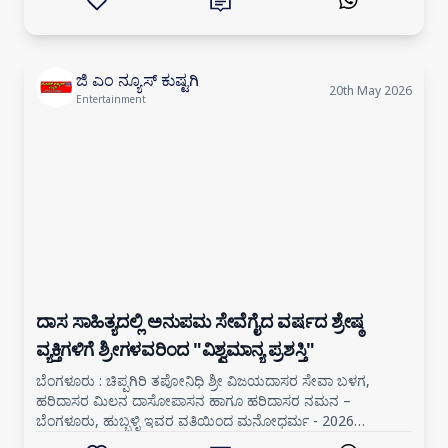
ಜಿ ಎಂ ನ್ಯೂಸ್ ಕುಷ್ಟಗಿ
20th May 2026
Entertainment
ದಾಸ ಸಾಹಿತ್ಯದಲ್ಲಿ ಅನುಪಮ ಸೇವೆಗೈದ ವರ್ಷದ ಶ್ರೇಷ್ಠ
ವ್ಯಕ್ತಿಗಳಿಗೆ ಶ್ರೀಗಳವರಿಂದ "ವಿಶ್ವಮಾನ್ಯ ಪ್ರಶಸ್ತಿ"
ಬೆಂಗಳೂರು : ಚಿಪ್ಪಗಿರಿ ತಪೋನಿಧಿ ಶ್ರೀ ವಿಜಯದಾಸರ ಸೇವಾ ಬಳಗ,
ಹರಿದಾಸರ ಮಿಲನ ದಾಸೋಪಾಸನ ಹಾಗೂ ಹರಿದಾಸರ ನಮನ –
ಬೆಂಗಳೂರು, ಹುಬ್ಬಳ್ಳಿ ಇವರ ವತಿಯಿಂದ ಮನೋಧರ್ಮ - 2026
ಕಾರ್ಯಕ್ರಮದಲ್ಲಿ, ಬೆಂಗಳೂರಿನ ಕತ್ರಿಗುಪ್ಪೆ ಪೂರ್ಣಪ್ರಜ್ಞ ವಿದ್ಯಾ