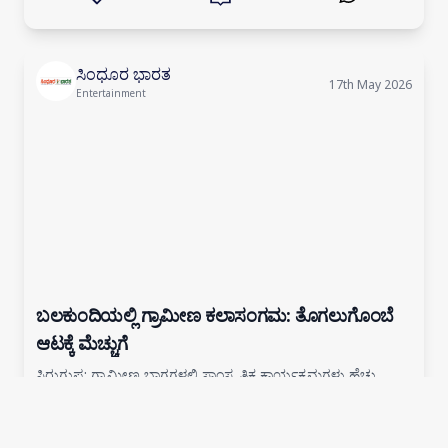
ಸಿಂಧೂರ ಭಾರತ
17th May 2026
Entertainment
ಬಲಕುಂದಿಯಲ್ಲಿ ಗ್ರಾಮೀಣ ಕಲಾಸಂಗಮ: ತೊಗಲುಗೊಂಬೆ
ಆಟಕ್ಕೆ ಮೆಚ್ಚುಗೆ
ಸಿರುಗುಪ್ಪ: ಗ್ರಾಮೀಣ ಭಾಗಗಳಲ್ಲಿ ಸಾಂಸ್ಕೃತಿಕ ಕಾರ್ಯಕ್ರಮಗಳು ಹೆಚ್ಚು
ಪ್ರೇಕ್ಷಕರನ್ನು ತಲುಪಿದಾಗಲೇ ಕನ್ನಡ ಮತ್ತು ಸಂಸ್ಕೃತಿ ಇಲಾಖೆಯ ಉದ್ದೇಶ
ಈಡೇರಿದಂತಾಗುತ್ತದೆ ಎಂದು ಕನ್ನಡ ಮತ್ತು ಸಂಸ್ಕೃತಿ ಇಲಾಖೆಯ ಸಹಾಯಕ
ನಿರ್ದೇಶಕ ಬಿ. ನಾಗರಾಜ ಹ