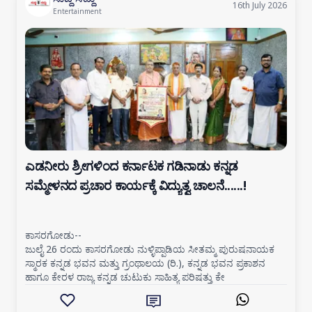
16th July 2026
Entertainment
ಎಡನೀರು ಶ್ರೀಗಳಿಂದ ಕರ್ನಾಟಕ ಗಡಿನಾಡು ಕನ್ನಡ
ಸಮ್ಮೇಳನದ ಪ್ರಚಾರ ಕಾರ್ಯಕ್ಕೆ ವಿದ್ಯುತ್ವ ಚಾಲನೆ......!
ಕಾಸರಗೋಡು--
ಜುಲೈ 26 ರಂದು ಕಾಸರಗೋಡು ನುಳ್ಳಿಪ್ಪಾಡಿಯ ಸೀತಮ್ಮ ಪುರುಷನಾಯಕ
ಸ್ಮಾರಕ ಕನ್ನಡ ಭವನ ಮತ್ತು ಗ್ರಂಥಾಲಯ (ರಿ.), ಕನ್ನಡ ಭವನ ಪ್ರಕಾಶನ
ಹಾಗೂ ಕೇರಳ ರಾಜ್ಯ ಕನ್ನಡ ಚುಟುಕು ಸಾಹಿತ್ಯ ಪರಿಷತ್ತು ಕೇ