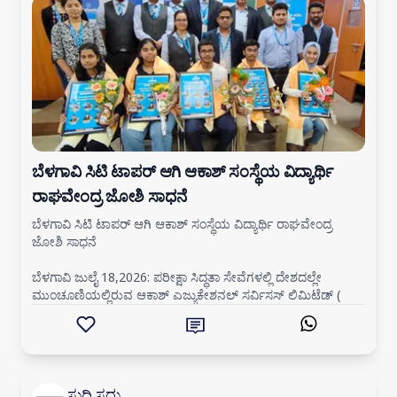
ಬೆಳಗಾವಿ ಸಿಟಿ ಟಾಪರ್ ಆಗಿ ಆಕಾಶ್ ಸಂಸ್ಥೆಯ ವಿದ್ಯಾರ್ಥಿ
ರಾಘವೇಂದ್ರ ಜೋಶಿ ಸಾಧನೆ
ಬೆಳಗಾವಿ ಸಿಟಿ ಟಾಪರ್ ಆಗಿ ಆಕಾಶ್ ಸಂಸ್ಥೆಯ ವಿದ್ಯಾರ್ಥಿ ರಾಘವೇಂದ್ರ
ಜೋಶಿ ಸಾಧನೆ
ಬೆಳಗಾವಿ ಜುಲೈ 18,2026: ಪರೀಕ್ಷಾ ಸಿದ್ಧತಾ ಸೇವೆಗಳಲ್ಲಿ ದೇಶದಲ್ಲೇ
ಮುಂಚೂಣಿಯಲ್ಲಿರುವ ಆಕಾಶ್ ಎಜ್ಯುಕೇಶನಲ್ ಸರ್ವಿಸಸ್ ಲಿಮಿಟೆಡ್ (
ಸುದ್ದಿ ಸದ್ದು