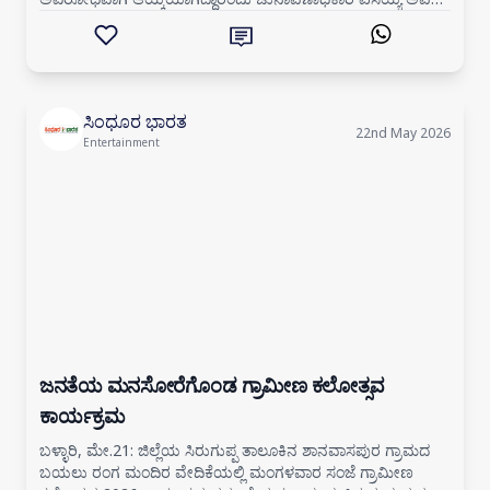
ಪ್ರಕಟಣೆಯಲ್ಲಿ ತಿಳಿಸ
ಸಿಂಧೂರ ಭಾರತ
22nd May 2026
Entertainment
ಜನತೆಯ ಮನಸೋರೆಗೊಂಡ ಗ್ರಾಮೀಣ ಕಲೋತ್ಸವ
ಕಾರ್ಯಕ್ರಮ
ಬಳ್ಳಾರಿ, ಮೇ.21: ಜಿಲ್ಲೆಯ ಸಿರುಗುಪ್ಪ ತಾಲೂಕಿನ ಶಾನವಾಸಪುರ ಗ್ರಾಮದ
ಬಯಲು ರಂಗ ಮಂದಿರ ವೇದಿಕೆಯಲ್ಲಿ ಮಂಗಳವಾರ ಸಂಜೆ ಗ್ರಾಮೀಣ