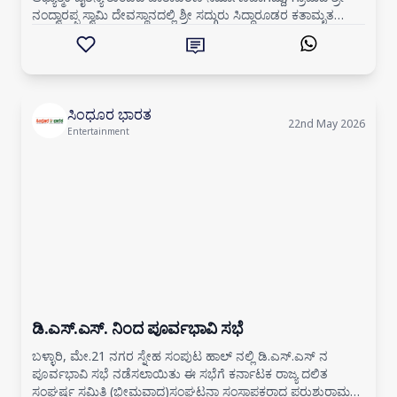
ನಂದ್ವಾರಪ್ಪ ಸ್ವಾಮಿ ದೇವಸ್ಥಾನದಲ್ಲಿ ಶ್ರೀ ಸದ್ಗುರು ಸಿದ್ಧಾರೂಡರ ಕತಾಮೃತ
ಪಾರಾಯಣ ಕಾರ್ಯಕ್
ಸಿಂಧೂರ ಭಾರತ
22nd May 2026
Entertainment
ಡಿ.ಎಸ್.ಎಸ್. ನಿಂದ ಪೂರ್ವಭಾವಿ ಸಭೆ
ಬಳ್ಳಾರಿ, ಮೇ.21 ನಗರ ಸ್ನೇಹ ಸಂಪುಟ ಹಾಲ್ ನಲ್ಲಿ ಡಿ.ಎಸ್.ಎಸ್ ನ
ಪೂರ್ವಭಾವಿ ಸಭೆ ನಡೆಸಲಾಯಿತು ಈ ಸಭೆಗೆ ಕರ್ನಾಟಕ ರಾಜ್ಯ ದಲಿತ
ಸಂಘರ್ಷ ಸಮಿತಿ (ಭೀಮವಾದ)ಸಂಘಟನಾ ಸಂಸ್ಥಾಪಕರಾದ ಪರುಶುರಾಮ