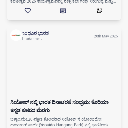
ಕಲೋತ್ಸವ 2026 ಕಾರ್ಯಕ್ರಮವನ್ನು ನೇತ್ರ ಕಲಾ ಸಂಘ ಸಿರುಗುಪ್ಪ ಮತ್ತು
ಕನ್ನಡ ಮತ್ತು ಸಂಸ್ಕ
ಸಿಂಧೂರ ಭಾರತ
20th May 2026
Entertainment
ಸಿಯೋಲ್ ನಲ್ಲಿ ಭಾರತ ದಿನಾಚರಣೆ ಸಂಭ್ರಮ: ಕೊರಿಯಾ
ಕನ್ನಡ ಕೂಟದ ಮೆರಗು
ಬಳ್ಳಾರಿ.ಮೇ.20-ದಕ್ಷಿಣ ಕೊರಿಯಾದ ಸಿಯೋಲ್ ನ ಯೋಯಿದೋ
ಹಾಂಗಾಂಗ್ ಪಾರ್ಕ್ (Yeouido Hangang Park) ನಲ್ಲಿ ಭಾರತೀಯ