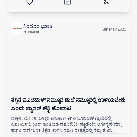
ಸಿಂಧೂರ ಭಾರತ
18th May 2026
Entertainment
ತಗ್ಗಿನ ಬೂದಿಹಾಳ್ ನಮ್ಮೂರ ಶಾಲೆ ನಮ್ಮೂರಲ್ಲಿ ಉಳಿಯಬೇಕು
ಎಂದು ಬ್ಯಾನರ್ ಕಟ್ಟಿ ಹೋರಾಟ
ಬಳ್ಳಾರಿ, ಮೇ.18: ಬಳ್ಳಾರಿ ತಾಲೂಕಿನ ತಗ್ಗಿನ ಬೂದಿಹಾಳ ಗ್ರಾಮದಲ್ಲಿ
ಎಐಡಿಎಸ್ಓ (ಆಲ್ ಇಂಡಿಯಾ ಡೆಮೊಕ್ರೆಟಿಕ್ ಸ್ಟೂಡೆಂಟ್ಸ್ ಆರ್ಗನೈಸೇಷನ್)
ಹಾಗೂ ಸಾರ್ವಜನಿಕ ಶಿಕ್ಷಣ ಉಳಿಸಿ ಸಮಿತಿ ನೇತೃತ್ವದಲ್ಲಿ ನಮ್ಮ ತಗ್ಗಿನ
ಬೂದಿಹಾಳ ಗ್ರಾಮದ ಶಾಲೆಯ