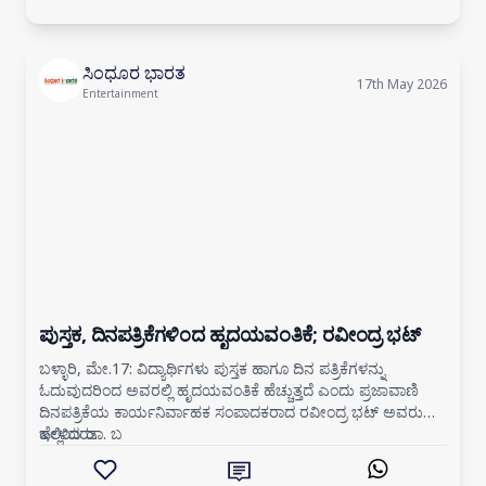
ಸಿಂಧೂರ ಭಾರತ
17th May 2026
Entertainment
ಪುಸ್ತಕ, ದಿನಪತ್ರಿಕೆಗಳಿಂದ ಹೃದಯವಂತಿಕೆ; ರವೀಂದ್ರ ಭಟ್
ಬಳ್ಳಾರಿ, ಮೇ.17: ವಿದ್ಯಾರ್ಥಿಗಳು ಪುಸ್ತಕ ಹಾಗೂ ದಿನ ಪತ್ರಿಕೆಗಳನ್ನು
ಓದುವುದರಿಂದ ಅವರಲ್ಲಿ ಹೃದಯವಂತಿಕೆ ಹೆಚ್ಚುತ್ತದೆ ಎಂದು ಪ್ರಜಾವಾಣಿ
ದಿನಪತ್ರಿಕೆಯ ಕಾರ್ಯನಿರ್ವಾಹಕ ಸಂಪಾದಕರಾದ ರವೀಂದ್ರ ಭಟ್ ಅವರು
ಹೇಳಿದರು.
ಇಲ್ಲಿಯ ಡಾ. ಬ