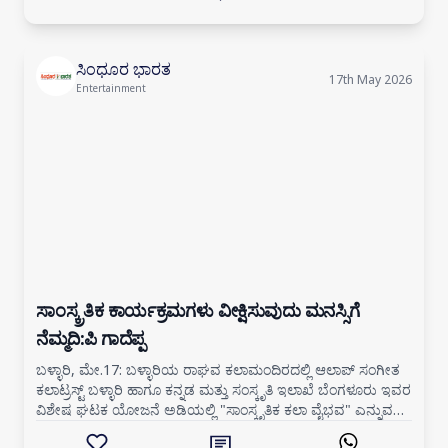
ಸಿಂಧೂರ ಭಾರತ
17th May 2026
Entertainment
ಸಾಂಸ್ಕ್ರತಿಕ ಕಾರ್ಯಕ್ರಮಗಳು ವೀಕ್ಷಿಸುವುದು ಮನಸ್ಸಿಗೆ
ನೆಮ್ಮದಿ:ಪಿ ಗಾದೆಪ್ಪ
ಬಳ್ಳಾರಿ, ಮೇ.17: ಬಳ್ಳಾರಿಯ ರಾಘವ ಕಲಾಮಂದಿರದಲ್ಲಿ ಆಲಾಪ್ ಸಂಗೀತ
ಕಲಾಟ್ರಸ್ಟ್ ಬಳ್ಳಾರಿ ಹಾಗೂ ಕನ್ನಡ ಮತ್ತು ಸಂಸ್ಕೃತಿ ಇಲಾಖೆ ಬೆಂಗಳೂರು ಇವರ
ವಿಶೇಷ ಘಟಕ ಯೋಜನೆ ಅಡಿಯಲ್ಲಿ "ಸಾಂಸ್ಕೃತಿಕ ಕಲಾ ವೈಭವ" ಎನ್ನುವ
ಕಾರ್ಯಕ್ರಮವನ್ನು ಬಳ್ಳಾರಿ