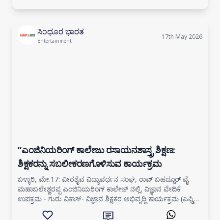
ಸಿಂಧೂರ ಭಾರತ
17th May 2026
Entertainment
“ಎಂಜಿನಿಯರಿಂಗ್ ಕಾಲೇಜು ರಸಾಯನಶಾಸ್ತ್ರ ಶಿಕ್ಷಣ:
ಶಿಕ್ಷಕರನ್ನು ಸಬಲೀಕರಣಗೊಳಿಸುವ ಕಾರ್ಯಕ್ರಮ
ಬಳ್ಳಾರಿ, ಮೇ.17: ವೀರಶೈವ ವಿದ್ಯಾವರ್ಧನ ಸಂಘ, ರಾವ್ ಬಹದ್ದೂರ್ ವೈ.
ಮಹಾಬಲೇಶ್ವರಪ್ಪ ಎಂಜಿನಿಯರಿಂಗ್ ಕಾಲೇಜ್ ನಲ್ಲಿ, ವಿಜ್ಞಾನ ವೇದಿಕೆ
ಉಪಕ್ರಮ - ಗುರು ವಿಕಾಸ್- ವಿಜ್ಞಾನ ಶಿಕ್ಷಕರ ಅಭಿವೃದ್ಧಿ ಕಾರ್ಯಕ್ರಮ (ಎಫ್ಡಿಪಿ)
ಶಿಕ್ಷಕರ ಸಬಲೀಕರಣ