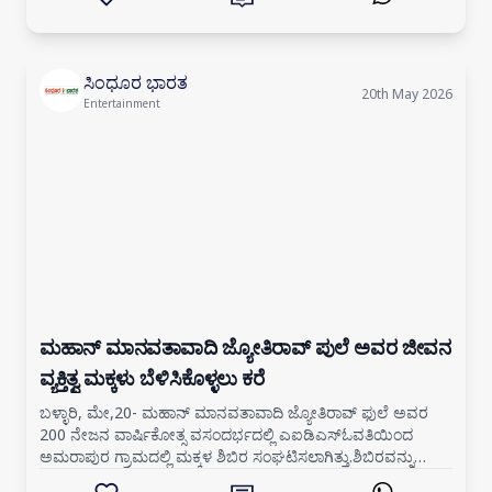
ಸಿಂಧೂರ ಭಾರತ
20th May 2026
Entertainment
ಮಹಾನ್ ಮಾನವತಾವಾದಿ ಜ್ಯೋತಿರಾವ್ ಪುಲೆ ಅವರ ಜೀವನ
ವ್ಯಕ್ತಿತ್ವ ಮಕ್ಕಳು ಬೆಳಿಸಿಕೊಳ್ಳಲು ಕರೆ
ಬಳ್ಳಾರಿ, ಮೇ,20- ಮಹಾನ್ ಮಾನವತಾವಾದಿ ಜ್ಯೋತಿರಾವ್ ಫುಲೆ ಅವರ
200 ನೇಜನ ವಾರ್ಷಿಕೋತ್ಸ ವಸಂದರ್ಭದಲ್ಲಿ ಎಐಡಿಎಸ್‍ಓವತಿಯಿಂದ
ಅಮರಾಪುರ ಗ್ರಾಮದಲ್ಲಿ ಮಕ್ಕಳ ಶಿಬಿರ ಸಂಘಟಿಸಲಾಗಿತ್ತು.ಶಿಬಿರವನ್ನು
ಉದ್ದೇಶಿಸಿ ಮಾತನಾಡಿದ ಸಾರ್ವಜನಿಕ ಶಿಕ್ಷಣ