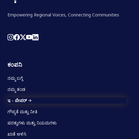
Empowering Regional Voices, Connecting Communities
ಕಂಪನಿ
ನಮ್ಮ ಬಗ್ಗೆ
ನಮ್ಮ ತಂಡ
ಇ - ಪೇಪರ್
ಗೌಪ್ಯತೆ ಮತ್ತು ನೀತಿ
ಷರತ್ತುಗಳು ಮತ್ತು ನಿಯಮಗಳು
ಖಾತೆ ಅಳಿಸಿ