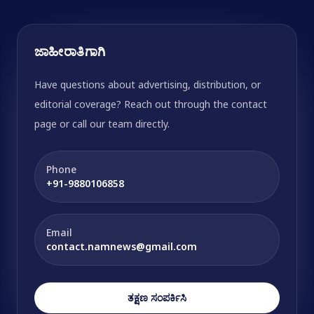
ಜಾಹೀರಾತಿಗಾಗಿ
Have questions about advertising, distribution, or
editorial coverage? Reach out through the contact
page or call our team directly.
Phone
+91-9880106858
Email
contact.namnews@gmail.com
ತಕ್ಷಣ ಸಂಪರ್ಕಿಸಿ